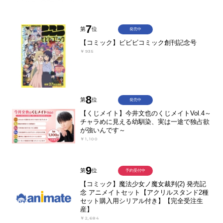
7
第
位
発売中
【コミック】ビビビコミック創刊記念号
￥935
8
第
位
発売中
【くじメイト】今井文也のくじメイトVol.4～
チャラめに見える幼馴染、実は一途で独占欲
が強いんです～
￥1,100
9
第
位
予約受付中
【コミック】魔法少女ノ魔女裁判(2) 発売記
念 アニメイトセット【アクリルスタンド2種
セット購入用シリアル付き】【完全受注生
産】
￥2,684