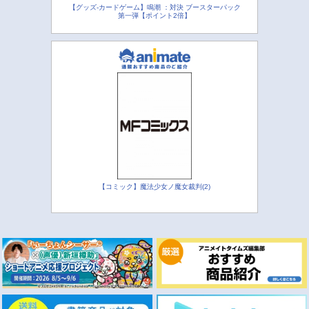
【グッズ-カードゲーム】鳴潮 ：対決 ブースターパック
第一弾【ポイント2倍】
【コミック】魔法少女ノ魔女裁判(2)