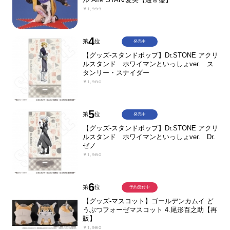
￥1,999
4
第
位
発売中
【グッズ-スタンドポップ】Dr.STONE アクリ
ルスタンド ホワイマンといっしょver. ス
タンリー・スナイダー
￥1,980
5
第
位
発売中
【グッズ-スタンドポップ】Dr.STONE アクリ
ルスタンド ホワイマンといっしょver. Dr.
ゼノ
￥1,980
6
第
位
予約受付中
【グッズ-マスコット】ゴールデンカムイ ど
うぶつフォーゼマスコット 4.尾形百之助【再
販】
￥1,980