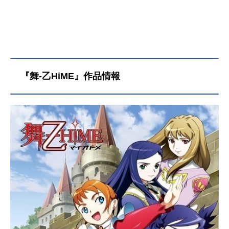
『舞-乙HiME』作品情報