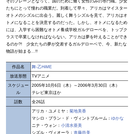
そのブレーンとなって、国のために働く女性のみの専門職。少女
たちにとって憧れの職業だ。到着して早々、アリカはマイスター
オトメのシズルに出会う。麗しく舞うシズルを見て、アリカはオ
トメになることを決意するのだった。しかし、オトメになるため
には、入学すら困難なオトメ養成学校ガルデローベを、トップク
ラスで卒業しなければならない。アリカは夢を叶えることができ
るのか?! 少女たちの夢が交差するガルデローベで、今、新たな
物語が始まる…!!
作品名
舞-乙HiME
放送形態
TVアニメ
スケジュー
2005年10月6日（木）～2006年3月30日（木）
ル
テレビ東京ほか
話数
全26話
アリカ・ユメミヤ：
菊地美香
マシロ・ブラン・ド・ヴィントブルーム：
ゆかな
ニナ・ウォン：
小清水亜美
シズル・ヴィオーラ：
進藤尚美