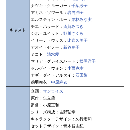
ナツキ・クルーガー：
千葉紗子
アカネ・ソワール：
岩男潤子
エルスティン・ホー：
栗林みな実
チエ・ハラード：
斎賀みつき
キャスト
シホ・ユイット：
野川さくら
イリーナ・ウッズ：
比嘉久美子
アオイ・セノー：
新谷良子
ミコト：
清水愛
マリア・グレイスバート：
松岡洋子
セルゲイ・ウォン：
小西克幸
ナギ・ダイ・アルタイ：
石田彰
鴇羽舞衣：
中原麻衣
企画：
サンライズ
原作：矢立肇
監督：小原正和
シリーズ構成：吉野弘幸
キャラクターデザイン：久行宏和
セットデザイン：青木智由紀