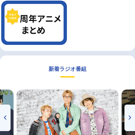
新着ラジオ番組