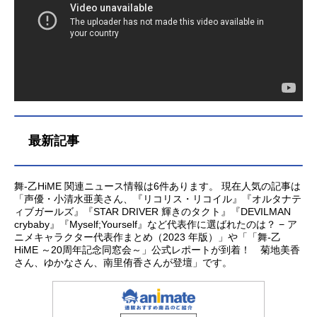
最新記事
舞-乙HiME 関連ニュース情報は6件あります。 現在人気の記事は
「声優・小清水亜美さん、『リコリス・リコイル』『オルタナテ
ィブガールズ』『STAR DRIVER 輝きのタクト』『DEVILMAN
crybaby』『Myself;Yourself』など代表作に選ばれたのは？ − ア
ニメキャラクター代表作まとめ（2023 年版）」や「「舞-乙
HiME ～20周年記念同窓会～」公式レポートが到着！ 菊地美香
さん、ゆかなさん、南里侑香さんが登壇」です。