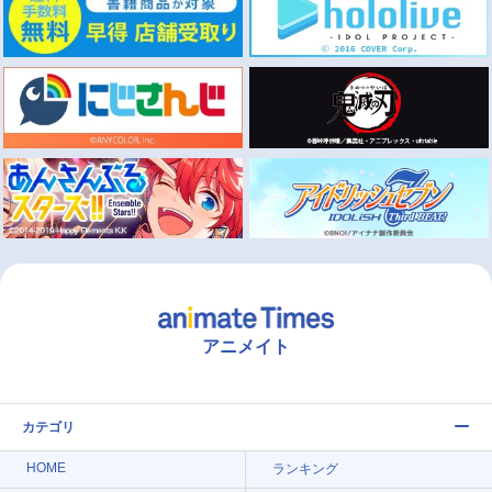
アニメイト
カテゴリ
HOME
ランキング