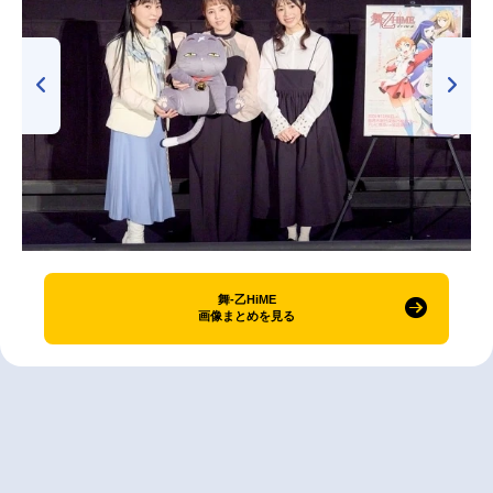
舞-乙HiME
画像まとめを見る