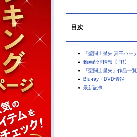
目次
『聖闘士星矢 冥王ハー
動画配信情報【PR】
『聖闘士星矢』作品一覧
Blu-ray・DVD情報
最新記事