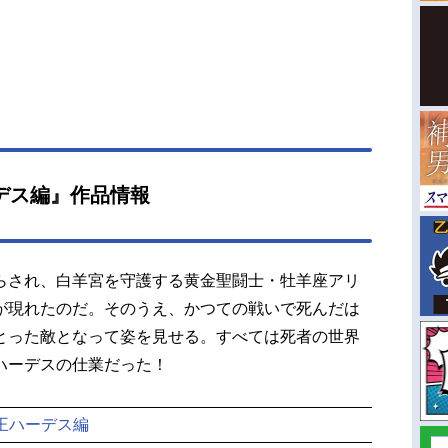
デス編』作品情報
らされ、白羊宮を守護する黄金聖闘士・牡羊座アリ
が現れたのだ。そのうえ、かつての戦いで死んだは
とった敵となって姿を見せる。すべては死者の世界
ハーデスの仕業だった！
王ハーデス編