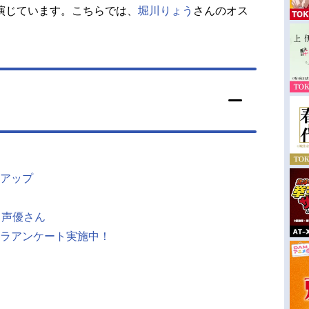
演じています。こちらでは、
堀川りょう
さんのオス
アップ
じ声優さん
ラアンケート実施中！