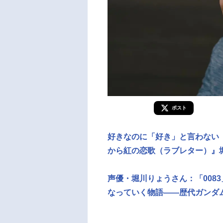
ポスト
好きなのに「好き」と言わない「
から紅の恋歌（ラブレター）』
声優・堀川りょうさん：「008
なっていく物語——歴代ガンダ