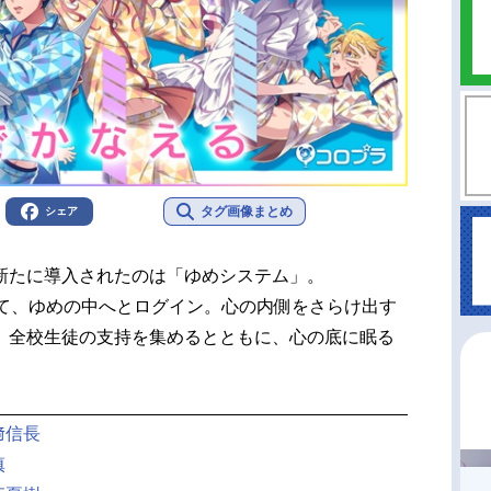
タグ画像まとめ
シェア
新たに導入されたのは「ゆめシステム」。
って、ゆめの中へとログイン。心の内側をさらけ出す
、全校生徒の支持を集めるとともに、心の底に眠る
。
﨑信長
慎