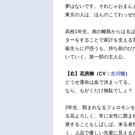
夢はないです。それじゃおまん
東京の人は、ほんのこてわっぜ
高校1年生。南の離島からはる
ターをすることで家計を支える
級生らに戸惑うも、持ち前のひ
いていく。第一部の主人公。
【右】花房柳（CV：
古川慎
）
どうせ運命は血で決まってる。
なら、もがくだけ無駄でしょ？
2年生。類まれなるフェロモン
る花よろしく、常に女性に囲ま
展することもしばしば。来る者
く、上品で優しい先輩に見える