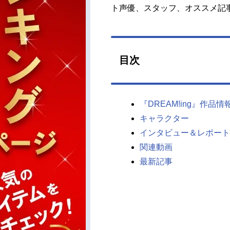
ト声優、スタッフ、オススメ記
目次
『DREAM!ing』作品情
キャラクター
インタビュー＆レポート
関連動画
最新記事