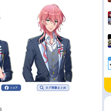
タグ画像まとめ
シェア
）