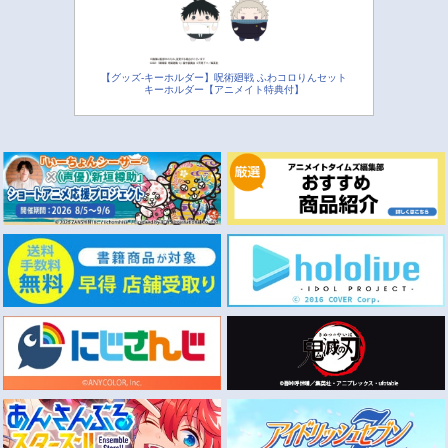
【グッズ-キーホルダー】呪術廻戦 ふわコロりんセット
キーホルダー【アニメイト特典付】