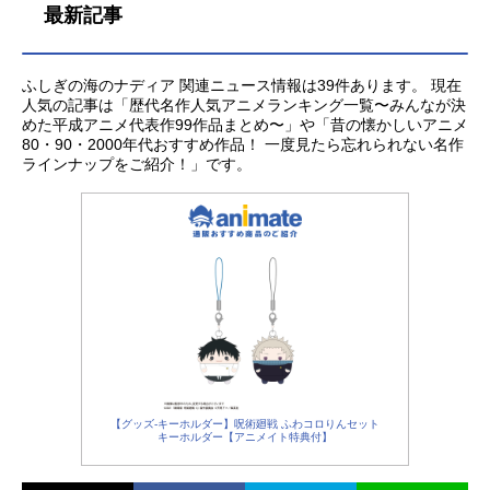
最新記事
ふしぎの海のナディア 関連ニュース情報は39件あります。 現在
人気の記事は「歴代名作人気アニメランキング一覧〜みんなが決
めた平成アニメ代表作99作品まとめ〜」や「昔の懐かしいアニメ
80・90・2000年代おすすめ作品！ 一度見たら忘れられない名作
ラインナップをご紹介！」です。
【グッズ-キーホルダー】呪術廻戦 ふわコロりんセット
キーホルダー【アニメイト特典付】