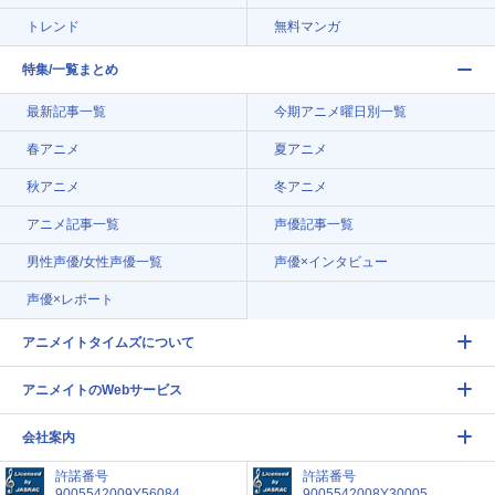
トレンド
無料マンガ
特集/一覧まとめ
最新記事一覧
今期アニメ曜日別一覧
春アニメ
夏アニメ
秋アニメ
冬アニメ
アニメ記事一覧
声優記事一覧
男性声優/女性声優一覧
声優×インタビュー
声優×レポート
アニメイトタイムズについて
アニメイトのWebサービス
会社案内
許諾番号
許諾番号
9005542009Y56084
9005542008Y30005