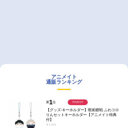
アニメイト
通販ランキング
1
第
位
予約受付中
【グッズ-キーホルダー】呪術廻戦 ふわコロ
りんセットキーホルダー【アニメイト特典
付】
￥1,100