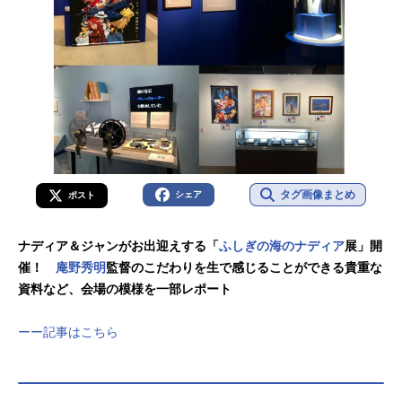
タグ画像まとめ
シェア
ポスト
ナディア＆ジャンがお出迎えする「
ふしぎの海のナディア
展」開
催！
庵野秀明
監督のこだわりを生で感じることができる貴重な
資料など、会場の模様を一部レポート
ーー記事はこちら