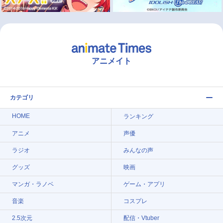
アニメイト
カテゴリ
HOME
ランキング
アニメ
声優
ラジオ
みんなの声
グッズ
映画
マンガ・ラノベ
ゲーム・アプリ
音楽
コスプレ
2.5次元
配信・Vtuber