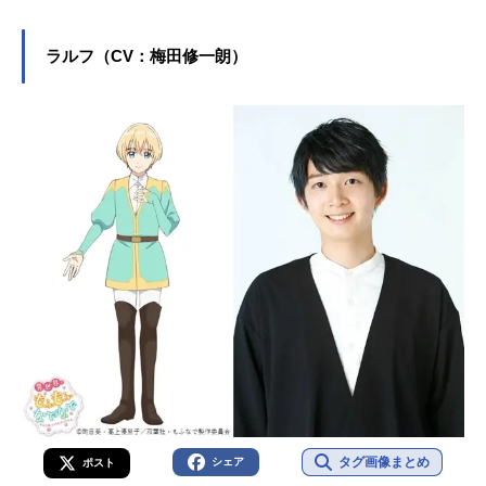
ラクターを多く演じています。こち
らでは、加隈亜衣さんのオススメ記
ラルフ（CV：梅田修一朗）
事をご紹介！
タグ画像まとめ
シェア
ポスト