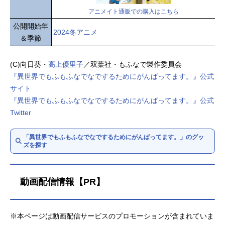
アニメイト通販での購入はこちら
公開開始年
2024冬アニメ
＆季節
(C)向日葵・
高上優里子
／双葉社・もふなで製作委員会
『異世界でもふもふなでなでするためにがんばってます。』公式
サイト
『異世界でもふもふなでなでするためにがんばってます。』公式
Twitter
「異世界でもふもふなでなでするためにがんばってます。」のグッ
ズを探す
動画配信情報【PR】
※本ページは動画配信サービスのプロモーションが含まれていま