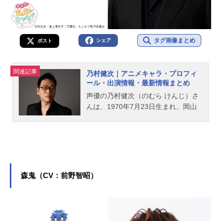
タグ画像まとめ
シェア
ポスト
関連記事
乃村健次｜アニメキャラ・プロフィ
ール・出演情報・最新情報まとめ
声優の乃村健次（のむら けんじ）さ
んは、1970年7月23日生まれ、岡山
県出身。こちらでは、乃村健次さん
のオススメ記事をご紹介！
森鬼（CV：前野智昭）