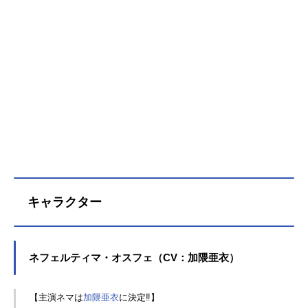
キャラクター
ネフェルティマ・オスフェ（CV：加隈亜衣）
【主演ネマは
加隈亜衣
に決定‼】