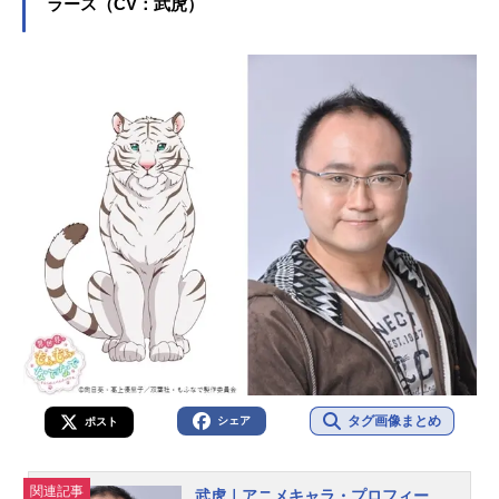
ラース（CV：武虎）
タグ画像まとめ
シェア
ポスト
関連記事
武虎｜アニメキャラ・プロフィー