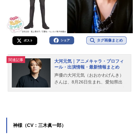
タグ画像まとめ
シェア
ポスト
関連記事
大河元気｜アニメキャラ・プロフィ
ール・出演情報・最新情報まとめ
声優の大河元気（おおかわげんき）
さんは、8月26日生まれ、愛知県出
身。こちらでは、大河元気さんのプ
ロフィールと関連記事を紹介しま
す。
神様（CV：三木眞一郎）