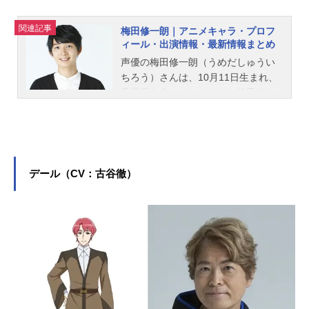
関連記事
梅田修一朗｜アニメキャラ・プロフ
ィール・出演情報・最新情報まとめ
声優の梅田修一朗（うめだしゅうい
ちろう）さんは、10月11日生まれ、
千葉県出身。こちらでは、梅田修一
朗さんのプロフィールと関連記事を
紹介します。
デール（CV：古谷徹）