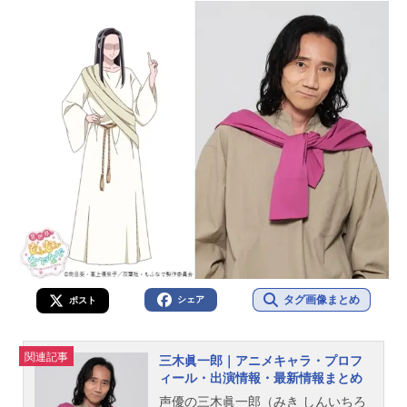
タグ画像まとめ
シェア
ポスト
関連記事
三木眞一郎｜アニメキャラ・プロフ
ィール・出演情報・最新情報まとめ
声優の三木眞一郎（みき しんいちろ