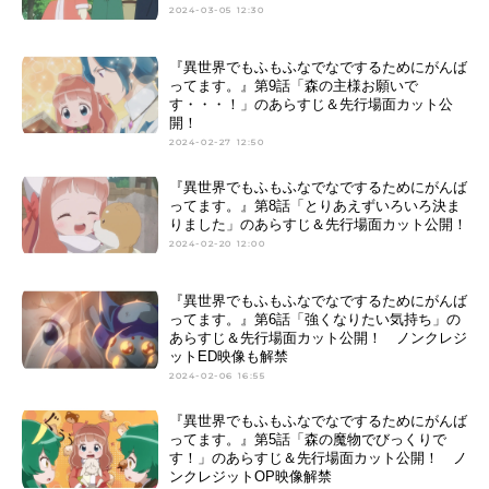
2024-03-05 12:30
『異世界でもふもふなでなでするためにがんば
ってます。』第9話「森の主様お願いで
す・・・！」のあらすじ＆先行場面カット公
開！
2024-02-27 12:50
『異世界でもふもふなでなでするためにがんば
ってます。』第8話「とりあえずいろいろ決ま
りました」のあらすじ＆先行場面カット公開！
2024-02-20 12:00
『異世界でもふもふなでなでするためにがんば
ってます。』第6話「強くなりたい気持ち」の
あらすじ＆先行場面カット公開！ ノンクレジ
ットED映像も解禁
2024-02-06 16:55
『異世界でもふもふなでなでするためにがんば
ってます。』第5話「森の魔物でびっくりで
す！」のあらすじ＆先行場面カット公開！ ノ
ンクレジットOP映像解禁