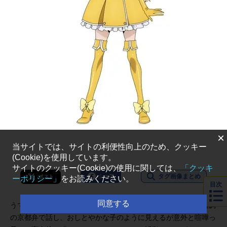
×
当サイトでは、サイトの利便性向上のため、クッキー
(Cookie)を使用しています。
サイトのクッキー(Cookie)の使用に関しては、
「クッキ
タグ画像まとめ
シェア
ポスト
ーポリシー」
をお読みください。
目次
同意する
うてなやはるか、小夜と同じクラスメイト。普段はおっとり口調
の京都弁で話し、おしとやかな子のように見えるが意外と喧嘩っ