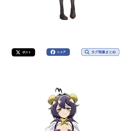
タグ画像まとめ
シェア
ポスト