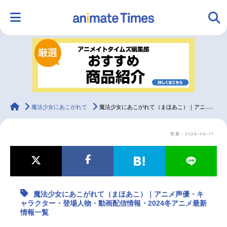
HOME
ランキング
アニメ
声優
ラジオ
みんなの声
グッズ
映画
animateTimes
魔法少女にあこがれて
魔法少女にあこがれて（まほあこ）｜アニメ声優・キャラクター・登場人物・動画配信情報・2024冬アニメ最新情報一覧
更新：2026-06-17
マンガ・ラノベ
ゲーム・アプリ
音楽
コスプレ
2.5次元
配信・Vtuber
トレンド
無料マンガ
魔法少女にあこがれて（まほあこ）｜アニメ声優・キ
最新記事一覧
ャラクター・登場人物・動画配信情報・2024冬アニメ最新
情報一覧
アニメ記事一覧
声優記事一覧