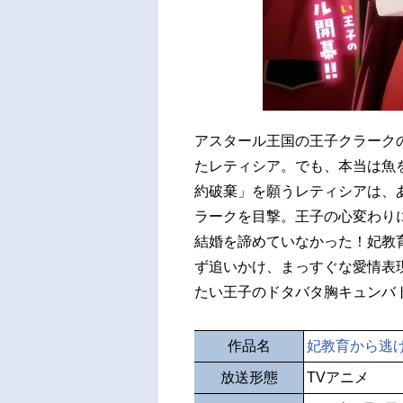
アスタール王国の王子クラーク
たレティシア。でも、本当は魚
約破棄」を願うレティシアは、
ラークを目撃。王子の心変わり
結婚を諦めていなかった！妃教
ず追いかけ、まっすぐな愛情表
たい王子のドタバタ胸キュンバト
作品名
妃教育から逃
放送形態
TVアニメ