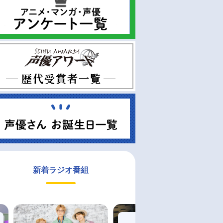
新着ラジオ番組