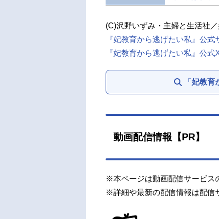
(C)沢野いずみ・主婦と生活社
『妃教育から逃げたい私』公式
『妃教育から逃げたい私』公式X（T
「妃教育
動画配信情報【PR】
※本ページは動画配信サービス
※詳細や最新の配信情報は配信