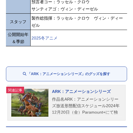
預言者コー：ラッセル・クロウ
サンティアゴ：ヴィン・ディーゼル
製作総指揮：ラッセル・クロウ ヴィン・ディー
スタッフ
ゼル
公開開始年
2025冬アニメ
＆季節
「ARK：アニメーションシリーズ」のグッズを探す
関連記事
ARK：アニメーションシリーズ
作品名ARK：アニメーションシリー
ズ放送形態配信スケジュール2024年
12月20日（金）Paramount+にて独
占配信話数全6話キャストヘレナ・ウ
ォーカー：マデリーン・マッデンガ
イウス・マルケルス・ネルヴァ：ジ