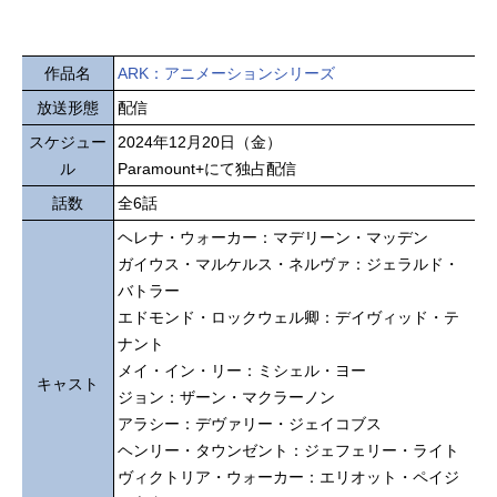
作品名
ARK：アニメーションシリーズ
放送形態
配信
スケジュー
2024年12月20日（金）
ル
Paramount+にて独占配信
話数
全6話
ヘレナ・ウォーカー：マデリーン・マッデン
ガイウス・マルケルス・ネルヴァ：ジェラルド・
バトラー
エドモンド・ロックウェル卿：デイヴィッド・テ
ナント
メイ・イン・リー：ミシェル・ヨー
キャスト
ジョン：ザーン・マクラーノン
アラシー：デヴァリー・ジェイコブス
ヘンリー・タウンゼント：ジェフェリー・ライト
ヴィクトリア・ウォーカー：エリオット・ペイジ