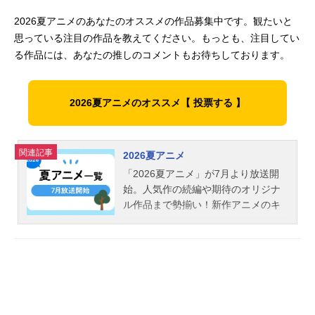
2026夏アニメのあなたのオススメの作品募集中です。観たいと
思っている注目の作品を教えてください。もっとも、注目してい
る作品には、あなたの推しのコメントもお待ちしております。
2026夏アニメのオススメ【 投票する 】
関連記事
2026夏アニメ
「2026夏アニメ」が7月より放送開
始。人気作の続編や期待のオリジナ
ル作品まで勢揃い！新作アニメのキ
ービジュアル画像や出演するキャス
ト声優情報などをまとめて「2026夏
アニメ新番組一覧」をお届けしま
す！2026秋アニメ＞＞＜＜2026春ア
ニメ