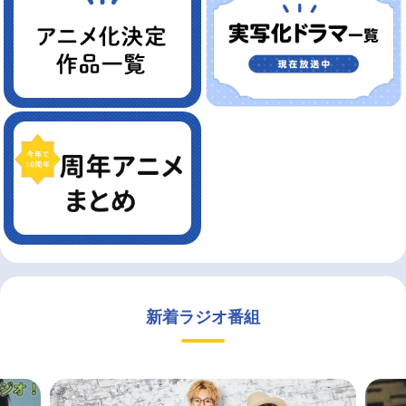
新着ラジオ番組