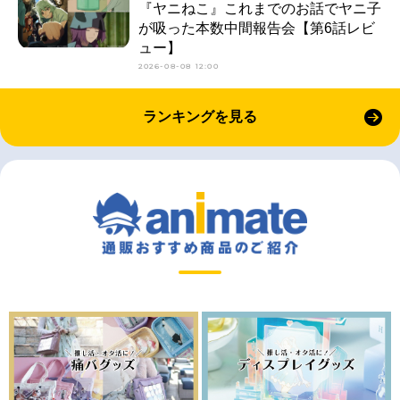
『ヤニねこ』これまでのお話でヤニ子
が吸った本数中間報告会【第6話レビ
ュー】
2026-08-08 12:00
ランキングを見る