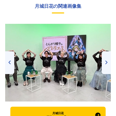
月城日花の関連画像集
月城日花