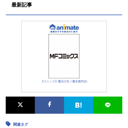
最新記事
【コミック】魔法少女ノ魔女裁判(2)
関連タグ