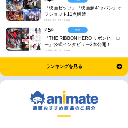
『映画ゼッツ』『映画超ギャバン』オ
フショット11点解禁
2026-08-09 12:00
5
第
位
映画
『THE RIBBON HERO リボンヒーロ
ー』公式インタビュー2本公開！
2026-08-09 12:00
ランキングを見る