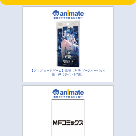
【グッズ-カードゲーム】鳴潮 ：対決 ブースターパック
第一弾【ポイント2倍】