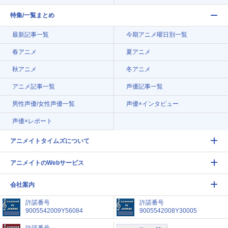
特集/一覧まとめ
最新記事一覧
今期アニメ曜日別一覧
春アニメ
夏アニメ
秋アニメ
冬アニメ
アニメ記事一覧
声優記事一覧
男性声優/女性声優一覧
声優×インタビュー
声優×レポート
アニメイトタイムズについて
アニメイトのWebサービス
会社案内
許諾番号
許諾番号
9005542009Y56084
9005542008Y30005
許諾番号