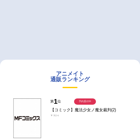
アニメイト
通販ランキング
1
第
位
予約受付中
【コミック】魔法少女ノ魔女裁判(2)
￥924