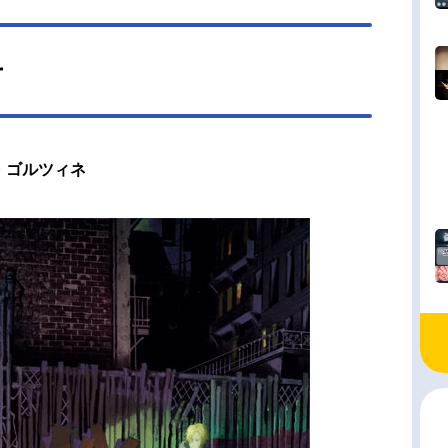
ー
・ゴルツィネ