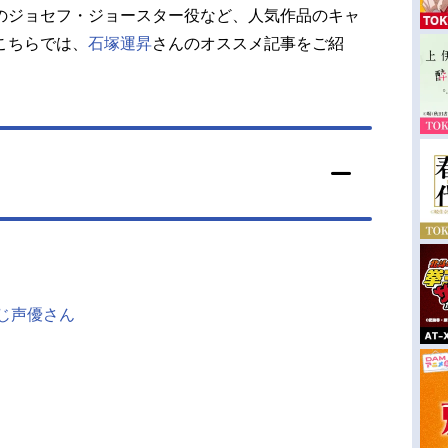
のジョセフ・ジョースター役など、人気作品のキャ
こちらでは、
石塚運昇
さんのオススメ記事をご紹
同じ声優さん