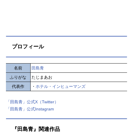
プロフィール
名前
田島青
ふりがな
たじまあお
代表作
・
ホテル・インヒューマンズ
「田島青」公式X（Twitter）
「田島青」公式Instagram
『田島青』関連作品