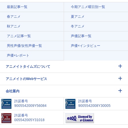
最新記事一覧
今期アニメ曜日別一覧
春アニメ
夏アニメ
秋アニメ
冬アニメ
アニメ記事一覧
声優記事一覧
男性声優/女性声優一覧
声優×インタビュー
声優×レポート
アニメイトタイムズについて
アニメイトのWebサービス
会社案内
許諾番号
許諾番号
9005542009Y56084
9005542008Y30005
許諾番号
005542005Y31018