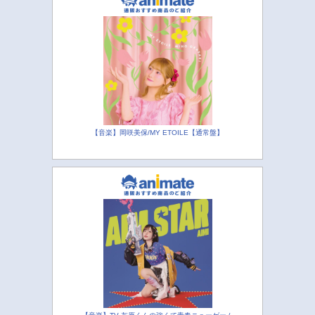
【音楽】岡咲美保/MY ETOILE【通常盤】