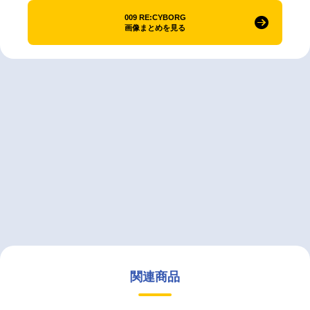
009 RE:CYBORG
画像まとめを見る
関連商品