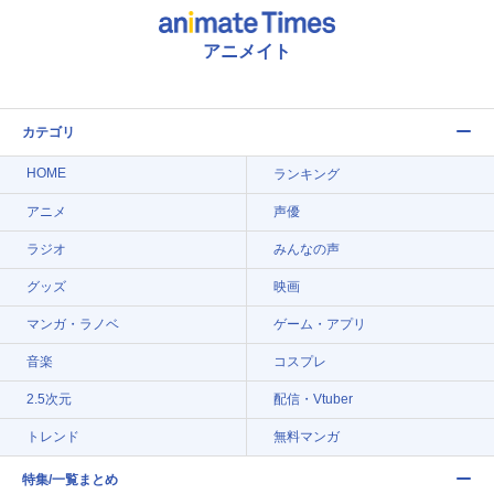
アニメイト
カテゴリ
HOME
ランキング
アニメ
声優
ラジオ
みんなの声
グッズ
映画
マンガ・ラノベ
ゲーム・アプリ
音楽
コスプレ
2.5次元
配信・Vtuber
トレンド
無料マンガ
特集/一覧まとめ