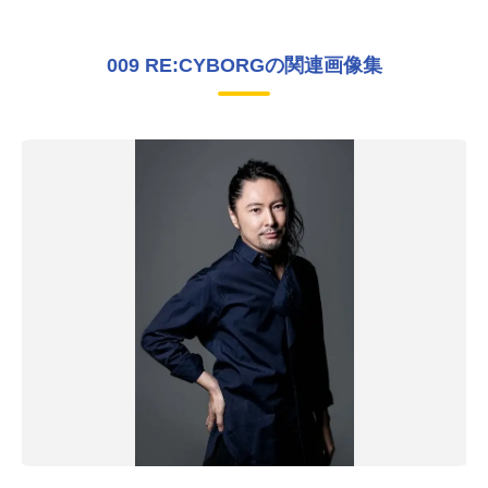
009 RE:CYBORGの関連画像集