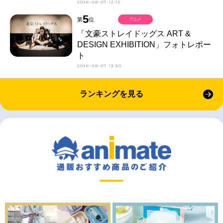
2026-08-07 12:15
5
第
位
アニメ
「文豪ストレイドッグス ART &
DESIGN EXHIBITION」フォトレポー
ト
2026-08-07 13:30
ランキングを見る