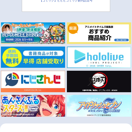
【コミック】ビビビコミック創刊記念号