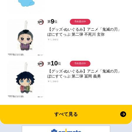
9
第
位
予約受付中
【グッズ-ぬいぐるみ】アニメ「鬼滅の刃」
ぽにすてっぷ 第二弾 不死川 玄弥
￥1,980
10
第
位
予約受付中
【グッズ-ぬいぐるみ】アニメ「鬼滅の刃」
ぽにすてっぷ 第二弾 冨岡 義勇
￥1,980
すべて見る