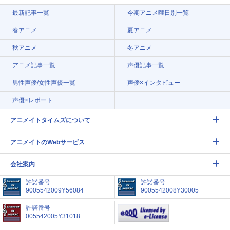
最新記事一覧
今期アニメ曜日別一覧
春アニメ
夏アニメ
秋アニメ
冬アニメ
アニメ記事一覧
声優記事一覧
男性声優/女性声優一覧
声優×インタビュー
声優×レポート
アニメイトタイムズについて
アニメイトのWebサービス
会社案内
許諾番号
許諾番号
9005542009Y56084
9005542008Y30005
許諾番号
005542005Y31018