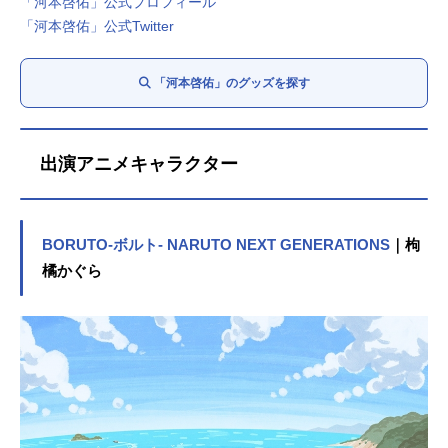
「河本啓佑」公式プロフィール
「河本啓佑」公式Twitter
「河本啓佑」のグッズを探す
出演アニメキャラクター
BORUTO-ボルト- NARUTO NEXT GENERATIONS
｜枸
橘かぐら