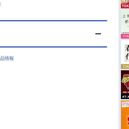
！
品情報