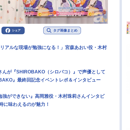
タグ画像まとめ
シェア
』、「リアルな現場が勉強になる！」宮森あおい役・木村
んが『SHIROBAKO（シロバコ）』で声優として
OBAKO』最終回記念イベントレポ＆インタビュー
勉強ができない』高岡雅役・木村珠莉さんインタビ
同時に味わえるのが魅力！