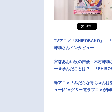
ポスト
TVアニメ『SHIROBAKO
珠莉さんインタビュー
宮森あおい役の声優・木村珠莉さ
一番学んだことは？ 『SHIR
春アニメ『みだらな青ちゃんは
ュー|ギャグ＆王道ラブコメが