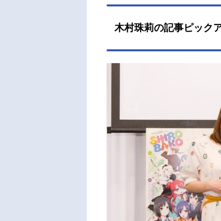
木村珠莉の記事ピック