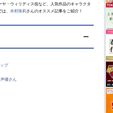
ーヤ・ウィリディス役など、人気作品のキャラクタ
では、
木村珠莉
さんのオススメ記事をご紹介！
ップ
じ声優さん