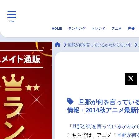
menu
HOME
ランキング
トレンド
アニメ
声優
HOME
ランキング
アニ
animateTimes
旦那が何を言っているかわからない件
マンガ・ラノベ
ゲーム・アプリ
音楽
最新記事一覧
アニメ記事一覧
旦那が何を言ってい
声優記事一覧
情報・2014秋アニメ最
『
旦那が何を言っているかわか
こちらでは、アニメ『
旦那が何