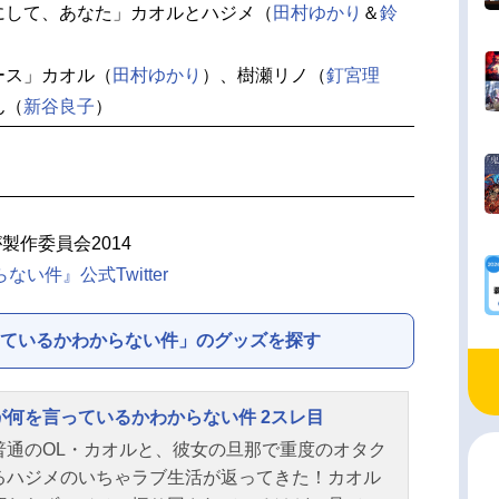
にして、あなた」カオルとハジメ（
田村ゆかり
＆
鈴
ース」カオル（
田村ゆかり
）、樹瀬リノ（
釘宮理
ん（
新谷良子
）
製作委員会2014
い件』公式Twitter
ているかわからない件」のグッズを探す
が何を言っているかわからない件 2スレ目
普通のOL・カオルと、彼女の旦那で重度のオタク
るハジメのいちゃラブ生活が返ってきた！カオル