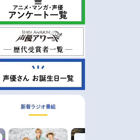
新着ラジオ番組