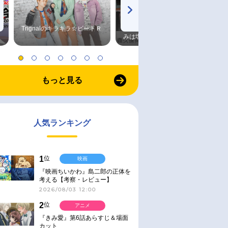
Trignalのキラキラ☆ビートＲ
森久保祥太郎×浪川大輔 つま
みは塩だけ
もっと見る
人気ランキング
1
位
映画
『映画ちいかわ』島二郎の正体を
考える【考察・レビュー】
2026/08/03 12:00
2
位
アニメ
『きみ愛』第6話あらすじ＆場面
カット