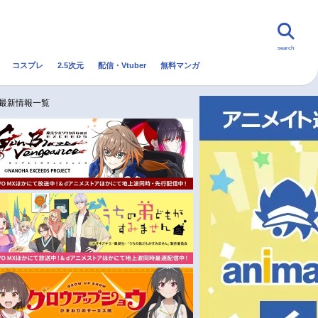
search
コスプレ
2.5次元
配信・Vtuber
無料マンガ
んなの声
グッズ
映画
メ最新情報一覧
・Vtuber
トレンド
無料マンガ
秋アニメ
冬アニメ