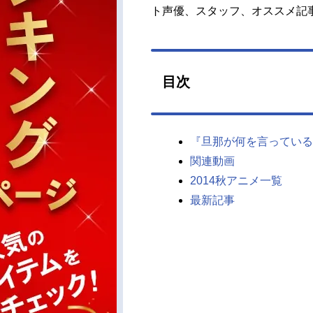
ト声優、スタッフ、オススメ記
目次
『旦那が何を言っている
関連動画
2014秋アニメ一覧
最新記事