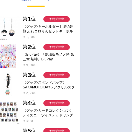
1
第
位
予約受付中
【グッズ-キーホルダー】呪術廻
戦 ふわコロりんセットキーホル
ダー【アニメイト特典付】
￥1,100
2
第
位
予約受付中
【Blu-ray】『劇場版モノノ怪 第
三章 蛇神』Blu-ray
￥9,900
3
第
位
予約受付中
【グッズ-スタンドポップ】
SAKAMOTO DAYS アクリルスタ
ンド～Sunny Afternoon～ 4.南雲
￥2,200
4
第
位
予約受付中
【グッズ-カードコレクション】
ディズニー ツイステッドワンダ
ーランド ランダムカードコレク
￥400
ション クラブ・ウェアver.
5
第
位
予約受付中