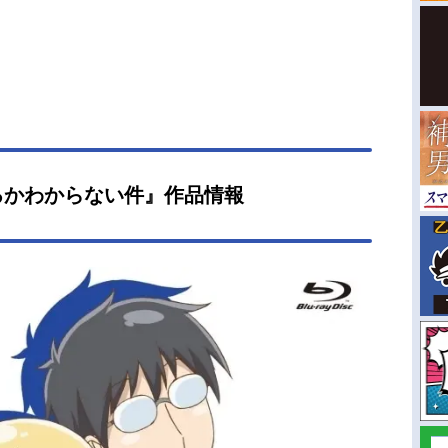
るかわからない件』作品情報