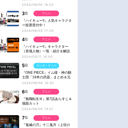
2026/08/05 18:02
3
位
アニメ
『ハイキュー!!』人気キャラクタ
ー投票受付中！
2026/08/03 17:00
4
位
アニメ
『ハイキュー!!』キャラクター
（登場人物）一覧・紹介＆解説
2024/03/11 16:00
5
位
マンガ・ラノベ
『ONE PIECE』イム様・神の騎
士団「19本の武器」まとめ＆元
ネタ
2026/08/06 16:30
6
位
アニメ
『無職転生Ⅲ』第7話あらすじ＆
場面カット
2026/08/05 19:01
7
位
アニメ
『鬼滅の刃』十二鬼月（上弦の