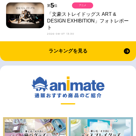
5
第
位
アニメ
「文豪ストレイドッグス ART &
DESIGN EXHIBITION」フォトレポー
ト
2026-08-07 13:30
ランキングを見る