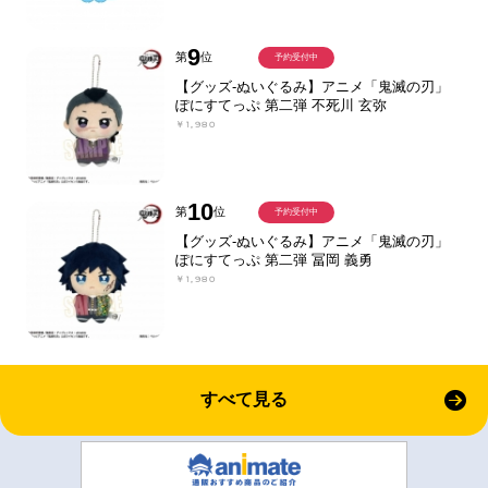
9
第
位
予約受付中
【グッズ-ぬいぐるみ】アニメ「鬼滅の刃」
ぽにすてっぷ 第二弾 不死川 玄弥
￥1,980
10
第
位
予約受付中
【グッズ-ぬいぐるみ】アニメ「鬼滅の刃」
ぽにすてっぷ 第二弾 冨岡 義勇
￥1,980
すべて見る