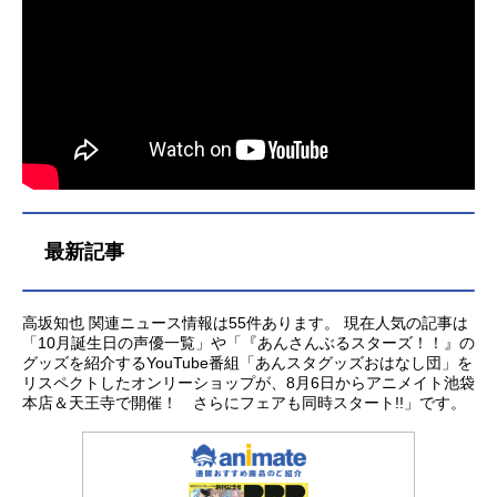
東京系列ほか話数全25話キャストカ
ミキ・セカイ：冨樫かずみコウサ
カ・ユウマ：内田雄馬ホシノ・フミ
ナ...
最新記事
高坂知也 関連ニュース情報は55件あります。 現在人気の記事は
「10月誕生日の声優一覧」や「『あんさんぶるスターズ！！』の
グッズを紹介するYouTube番組「あんスタグッズおはなし団」を
リスペクトしたオンリーショップが、8月6日からアニメイト池袋
本店＆天王寺で開催！ さらにフェアも同時スタート!!」です。