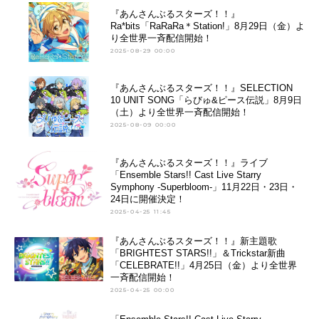
『あんさんぶるスターズ！！』
Ra*bits「RaRaRa＊Station!」8月29日（金）よ
り全世界一斉配信開始！
2025-08-29 00:00
『あんさんぶるスターズ！！』SELECTION
10 UNIT SONG「らびゅ&ピース伝説」8月9日
（土）より全世界一斉配信開始！
2025-08-09 00:00
『あんさんぶるスターズ！！』ライブ
「Ensemble Stars!! Cast Live Starry
Symphony -Superbloom-」11月22日・23日・
24日に開催決定！
2025-04-25 11:45
『あんさんぶるスターズ！！』新主題歌
「BRIGHTEST STARS!!」＆Trickstar新曲
「CELEBRATE!!」4月25日（金）より全世界
一斉配信開始！
2025-04-25 00:00