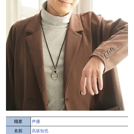
職業
声優
名前
高坂知也