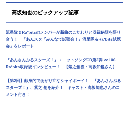
高坂知也のピックアップ記事
流星隊＆Ra*bitsのメンバーが新曲のこだわりと収録秘話を語り
合う！ 「あんスタ『みんなで試聴会！』流星隊＆Ra*bits試聴
会」をレポート
『あんさんぶるスターズ！』ユニットソングCD第2弾 vol.06
Ra*bits収録後インタビュー！ 【紫之創役・高坂知也さん】
【第2回】献身的であがり症なシャイボーイ！ 『あんさんぶる
スターズ！』、紫之 創を紹介！ キャスト・高坂知也さんのコ
メント付き！