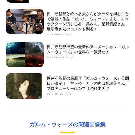
押井守監督と鈴木敏夫さんがタッグを組むこと
で話題の作品『ガルム・ウォーズ』より、キャ
ラクターを演じる朴ロ美さん、星野貴紀さん、
壤晴彦さんのコメント到着！
2016-05-12 15:00
押井守監督待望の最新作アニメーション『ガル
ム・ウォーズ』の世界を一気見せ！
2016-04-20 17:00
押井守監督の最新作『ガルム・ウォーズ』公開
日が決定！ 主人公・カラの声は朴璐美さん、
プロデューサーはジブリの鈴木氏!?
2016-01-28 15:15
ガルム・ウォーズの関連画像集