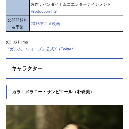
製作：バンダイナムコエンターテインメント
Production I.G
公開開始年
2016アニメ映画
＆季節
(C)I.G Films
『ガルム・ウォーズ』公式X（Twitter）
キャラクター
カラ：メラニー・サンピエール（朴璐美）