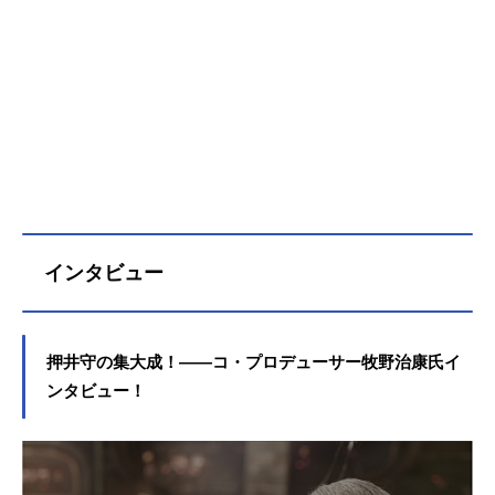
ご紹介！
インタビュー
押井守の集大成！――コ・プロデューサー牧野治康氏イ
ンタビュー！