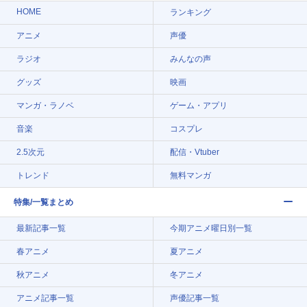
HOME
ランキング
アニメ
声優
ラジオ
みんなの声
グッズ
映画
マンガ・ラノベ
ゲーム・アプリ
音楽
コスプレ
2.5次元
配信・Vtuber
トレンド
無料マンガ
特集/一覧まとめ
最新記事一覧
今期アニメ曜日別一覧
春アニメ
夏アニメ
秋アニメ
冬アニメ
アニメ記事一覧
声優記事一覧