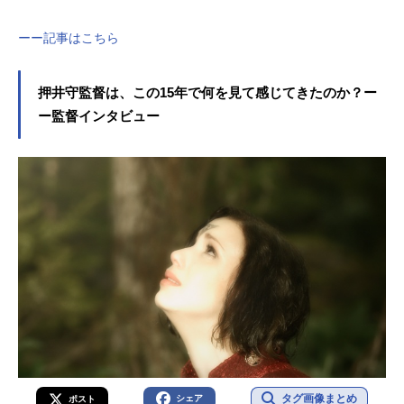
ーー記事はこちら
押井守監督は、この15年で何を見て感じてきたのか？ー
ー監督インタビュー
タグ画像まとめ
シェア
ポスト