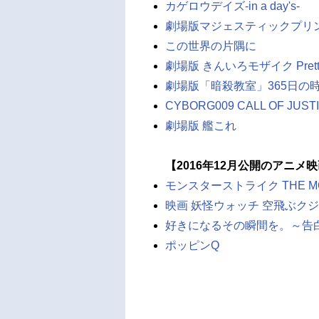
カゲロウデイズ-in a day's-
劇場版マジェスティックプリ
この世界の片隅に
劇場版 きんいろモザイク Pretty
劇場版「暗殺教室」365日の
CYBORG009 CALL OF JUST
劇場版 艦これ
【2016年12月公開のアニメ
モンスターストライク THE M
映画 妖怪ウォッチ 空飛ぶク
好きになるその瞬間を。～告
ポッピンQ