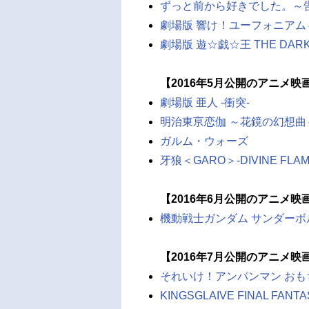
ずっと前から好きでした。～
劇場版 響け！ユーフォニア
劇場版 遊☆戯☆王 THE DARK S
【2016年5月公開のアニメ映
劇場版 亜人 -衝突-
明治東亰恋伽 ～花鏡の幻想曲
ガルム・ウォーズ
牙狼＜GARO＞-DIVINE FLAM
【2016年6月公開のアニメ映
機動戦士ガンダム サンダーボルト
【2016年7月公開のアニメ映
それいけ！アンパンマン お
KINGSGLAIVE FINAL FANTA