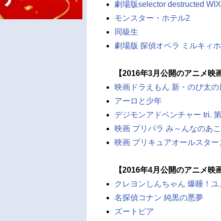
劇場版selector destructed WI
モンスター・ホテル2
同級生
劇場版 探偵オペラ ミルキィ
【2016年3月公開のアニメ映
映画ドラえもん 新・のび太の
アーロと少年
デジモンアドベンチャー tri.
映画 プリパラ み～んなのあ
映画 プリキュアオールスター
【2016年4月公開のアニメ映
クレヨンしんちゃん 爆睡！
名探偵コナン 純黒の悪夢
ズートピア