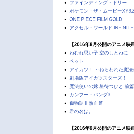
ファインディング・ドリー
ポケモン・ザ・ムービーXY&
ONE PIECE FILM GOLD
アクセル・ワールド INFINITE
【2016年8月公開のアニメ映
ねむれ思い子 空のしとねに
ペット
アイカツ！ ～ねらわれた魔
劇場版アイカツスターズ！
魔法使いの嫁 星待つひと 前篇
カンフー・パンダ3
傷物語 II 熱血篇
君の名は。
【2016年9月公開のアニメ映