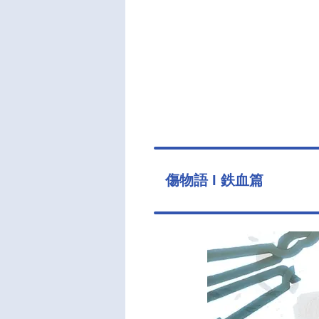
傷物語 I 鉄血篇