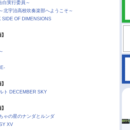
告白実行委員～
ム～北宇治高校吹奏楽部へようこそ～
IDE OF DIMENSIONS
画】
～
E-
画】
 DECEMBER SKY
画】
もちゃの星のナンダとルンダ
SY XV