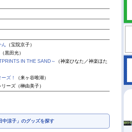
かん
（宝院京子）
（黒田光）
PRINTS IN THE SAND～
（神楽ひなた／神楽ほた
ターズ！
（来ヶ谷唯湖）
シリーズ（榊由美子）
田中涼子」のグッズを探す