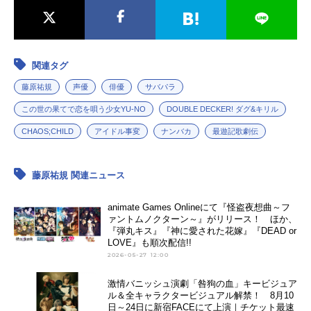
関連タグ
藤原祐規
声優
俳優
サバパラ
この世の果てで恋を唄う少女YU-NO
DOUBLE DECKER! ダグ&キリル
CHAOS;CHILD
アイドル事変
ナンバカ
最遊記歌劇伝
藤原祐規 関連ニュース
animate Games Onlineにて『怪盗夜想曲～フ
ァントムノクターン～』がリリース！ ほか、
『弾丸キス』『神に愛された花嫁』『DEAD or
LOVE』も順次配信!!
2026-05-27 12:00
激情バニッシュ演劇「咎狗の血」キービジュア
ル＆全キャラクタービジュアル解禁！ 8月10
日～24日に新宿FACEにて上演｜チケット最速