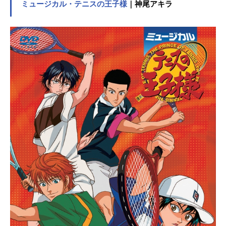
ミュージカル・テニスの王子様
｜神尾アキラ