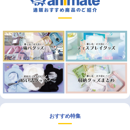
おすすめ特集