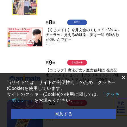
8
第
位
発売中
【くじメイト】今井文也のくじメイトVol.4～
チャラめに見える幼馴染、実は一途で独占欲
が強いんです～
￥1,100
9
第
位
予約受付中
【コミック】魔法少女ノ魔女裁判(2) 発売記
念 アニメイトセット【アクリルスタンド2種
×
セット購入用シリアル付き】【完全受注生
当サイトでは、サイトの利便性向上のため、クッキー
産】
(Cookie)を使用しています。
￥2,684
サイトのクッキー(Cookie)の使用に関しては、
「クッキ
ーポリシー」
をお読みください。
10
第
位
目次
予約受付中
【グッズ-カード】あんさんぶるスターズ！！
同意する
P.A.shots!! Vol.7 Action
￥275