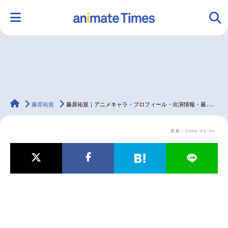
HOME
ランキング
アニメ
声優
animateTimes
ラジオ
みんなの声
グッズ
映画
藤原祐規
藤原祐規｜アニメキャラ・プロフィール・出演情報・最新情報まとめ
更新：2026-03-04
マンガ・ラノベ
ゲーム・アプリ
音楽
コスプレ
2.5次元
配信・Vtuber
トレンド
無料マンガ
最新記事一覧
アニメ記事一覧
声優記事一覧