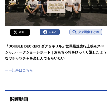
タグ画像まとめ
シェア
ポスト
『DOUBLE DECKER! ダグ＆キリル』世界最速先行上映＆スペ
シャルトークショーレポート｜おもちゃ箱をひっくり返したよう
なワチャワチャを楽しんでもらいたい
ーー記事はこちら
関連動画