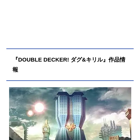
『DOUBLE DECKER! ダグ&キリル』作品情
報