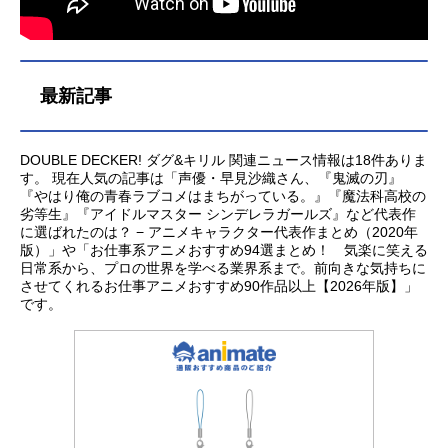
最新記事
DOUBLE DECKER! ダグ&キリル 関連ニュース情報は18件ありま
す。 現在人気の記事は「声優・早見沙織さん、『鬼滅の刃』
『やはり俺の青春ラブコメはまちがっている。』『魔法科高校の
劣等生』『アイドルマスター シンデレラガールズ』など代表作
に選ばれたのは？ − アニメキャラクター代表作まとめ（2020年
版）」や「お仕事系アニメおすすめ94選まとめ！ 気楽に笑える
日常系から、プロの世界を学べる業界系まで。前向きな気持ちに
させてくれるお仕事アニメおすすめ90作品以上【2026年版】」
です。