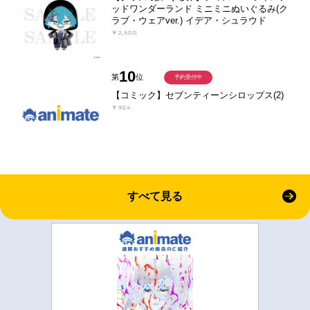
ッドワンダーランド ミニミニぬいぐるみ(ク
ラブ・ウェアver.) イデア・シュラウド
￥2,500
10
第
位
予約受付中
【コミック】セブンティーンシロップス(2)
￥924
すべて見る