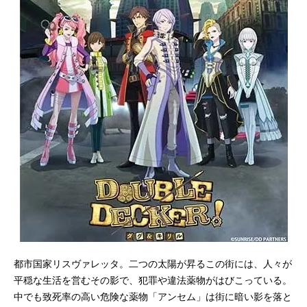
都市国家リスヴァレッタ。二つの太陽が昇るこの街には、人々が
平穏な生活を営むその影で、犯罪や違法薬物がはびこっている。
中でも致死率の高い危険な薬物「アンセム」は街に暗い影を落と