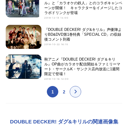
ル』と「カラオケの鉄人」とのコラボキャンペ
ーンが開催！ キャラクターをイメージしたコ
ラボドリンクが登場
2018-12-13 14:00
『DOUBLE DECKER! ダグ&キリル』声優陣よ
りBD&DVD第1巻特典「SPECIAL CD」の収録
後コメント到着
2018-10-22 16:15
秋アニメ『DOUBLE DECKER! ダグ＆キリ
ル』OP曲がカラオケ配信開始＆ファミリーマ
ート・サークルK・サンクス店内放送に1週間
限定で登場！
2018-10-16 12:00
1
2
DOUBLE DECKER! ダグ&キリルの関連画像集