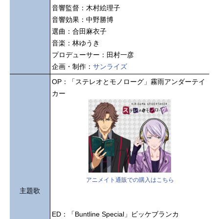
音響監督：木村絵理子
音響効果：中野勝博
選曲：合田麻衣子
音楽：林ゆうき
プロデューサー：田村一彦
企画・制作：
サンライズ
OP：「ステレオとモノローグ」霧雨アンダーテイ
カー
アニメイト通販での購入はこちら
主題歌
ED：「Buntline Special」ビッケブランカ