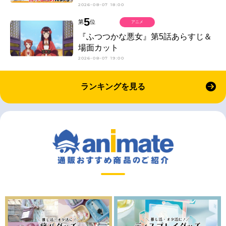
2026-08-07 18:00
5
第
位
アニメ
『ふつつかな悪女』第5話あらすじ＆
場面カット
2026-08-07 19:00
ランキングを見る