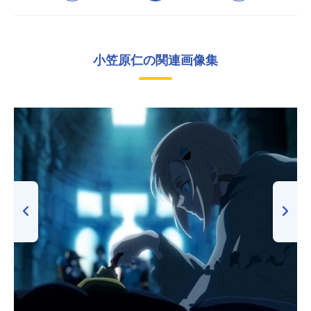
小笠原仁の関連画像集