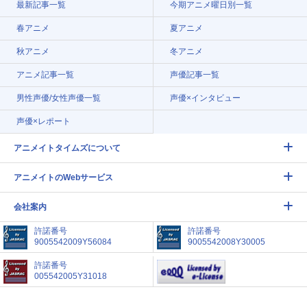
最新記事一覧
今期アニメ曜日別一覧
春アニメ
夏アニメ
秋アニメ
冬アニメ
アニメ記事一覧
声優記事一覧
男性声優/女性声優一覧
声優×インタビュー
声優×レポート
アニメイトタイムズについて
アニメイトのWebサービス
会社案内
許諾番号
許諾番号
9005542009Y56084
9005542008Y30005
許諾番号
005542005Y31018