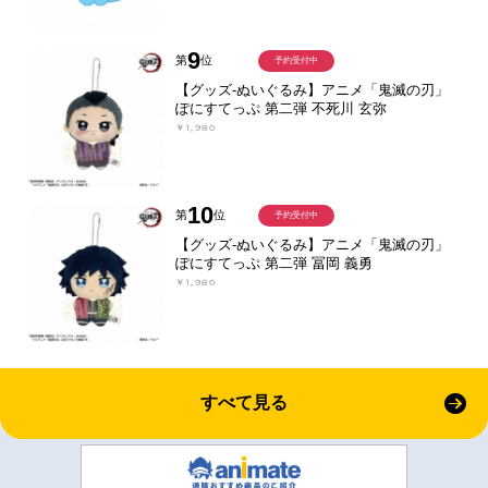
9
第
位
予約受付中
【グッズ-ぬいぐるみ】アニメ「鬼滅の刃」
ぽにすてっぷ 第二弾 不死川 玄弥
￥1,980
10
第
位
予約受付中
【グッズ-ぬいぐるみ】アニメ「鬼滅の刃」
ぽにすてっぷ 第二弾 冨岡 義勇
￥1,980
すべて見る