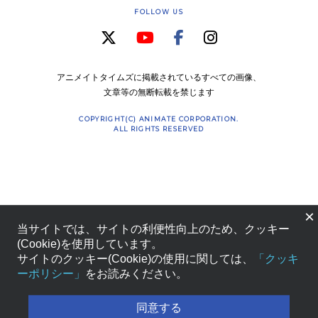
FOLLOW US
アニメイトタイムズに掲載されているすべての画像、
文章等の無断転載を禁じます
COPYRIGHT(C) ANIMATE CORPORATION.
ALL RIGHTS RESERVED
×
当サイトでは、サイトの利便性向上のため、クッキー
(Cookie)を使用しています。
サイトのクッキー(Cookie)の使用に関しては、
「クッキ
ーポリシー」
をお読みください。
同意する