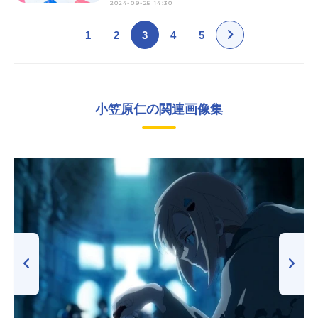
2024-09-25 14:30
1
2
3
4
5
小笠原仁の関連画像集