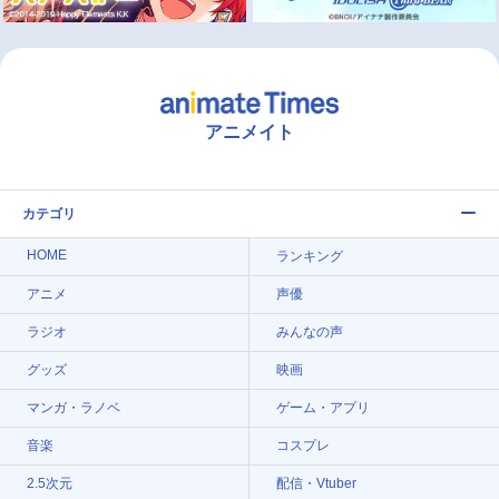
アニメイト
カテゴリ
HOME
ランキング
アニメ
声優
ラジオ
みんなの声
グッズ
映画
マンガ・ラノベ
ゲーム・アプリ
音楽
コスプレ
2.5次元
配信・Vtuber