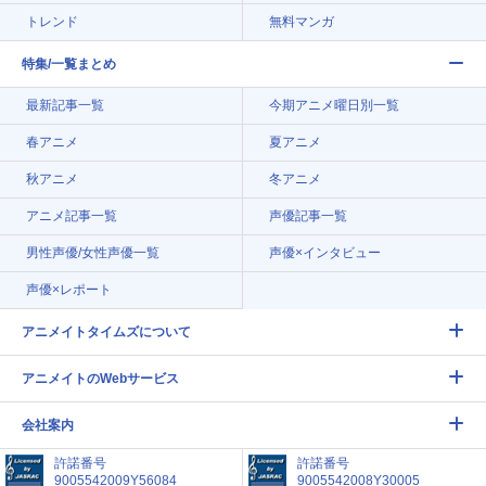
トレンド
無料マンガ
特集/一覧まとめ
最新記事一覧
今期アニメ曜日別一覧
春アニメ
夏アニメ
秋アニメ
冬アニメ
アニメ記事一覧
声優記事一覧
男性声優/女性声優一覧
声優×インタビュー
声優×レポート
アニメイトタイムズについて
アニメイトのWebサービス
会社案内
許諾番号
許諾番号
9005542009Y56084
9005542008Y30005