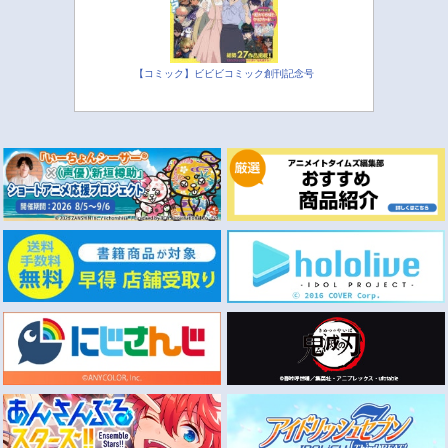
【コミック】ビビビコミック創刊記念号