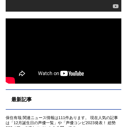
最新記事
保住有哉 関連ニュース情報は111件あります。 現在人気の記事
は「12月誕生日の声優一覧」や「声優コンビ2023発表！ 総勢