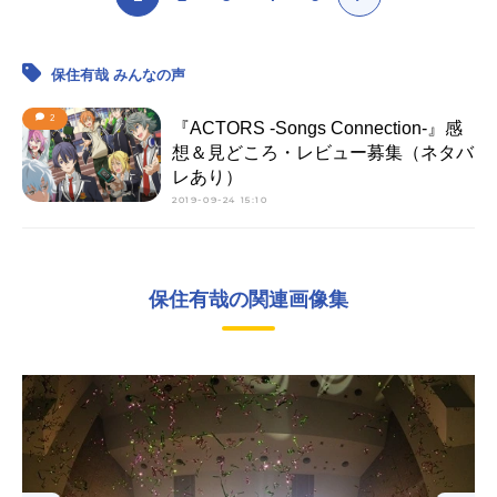
保住有哉 みんなの声
2
『ACTORS -Songs Connection-』感
想＆見どころ・レビュー募集（ネタバ
レあり）
2019-09-24 15:10
保住有哉の関連画像集