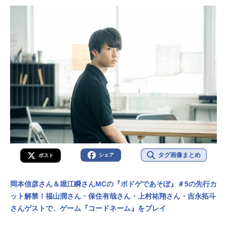
タグ画像まとめ
シェア
ポスト
岡本信彦さん＆堀江瞬さんMCの『ボドゲであそぼ』＃5の先行カ
ット解禁！福山潤さん・保住有哉さん・上村祐翔さん・吉永拓斗
さんゲストで、ゲーム『コードネーム』をプレイ