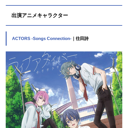
出演アニメキャラクター
ACTORS -Songs Connection-
｜往田詩