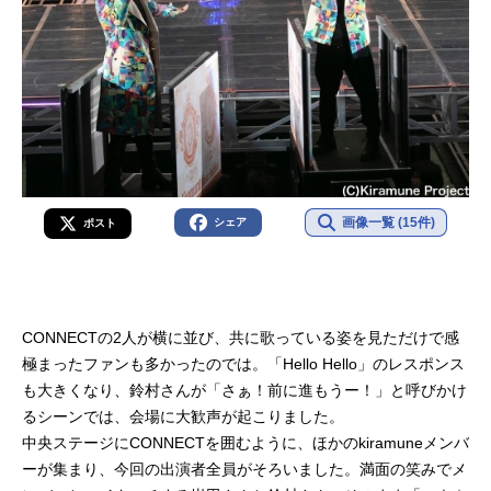
画像一覧 (15件)
シェア
ポスト
CONNECTの2人が横に並び、共に歌っている姿を見ただけで感
極まったファンも多かったのでは。「Hello Hello」のレスポンス
も大きくなり、鈴村さんが「さぁ！前に進もうー！」と呼びかけ
るシーンでは、会場に大歓声が起こりました。
中央ステージにCONNECTを囲むように、ほかのkiramuneメンバ
ーが集まり、今回の出演者全員がそろいました。満面の笑みでメ