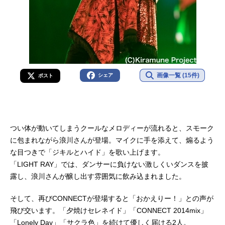
画像一覧 (15件)
シェア
ポスト
つい体が動いてしまうクールなメロディーが流れると、スモーク
に包まれながら浪川さんが登場。マイクに手を添えて、煽るよう
な目つきで「ジキルとハイド」を歌い上げます。
「LIGHT RAY」では、ダンサーに負けない激しくいダンスを披
露し、浪川さんが醸し出す雰囲気に飲み込まれました。
そして、再びCONNECTが登場すると「おかえりー！」との声が
飛び交います。「夕焼けセレネイド」「CONNECT 2014mix」
「Lonely Day」「サクラ色」を続けて優しく届ける2人。