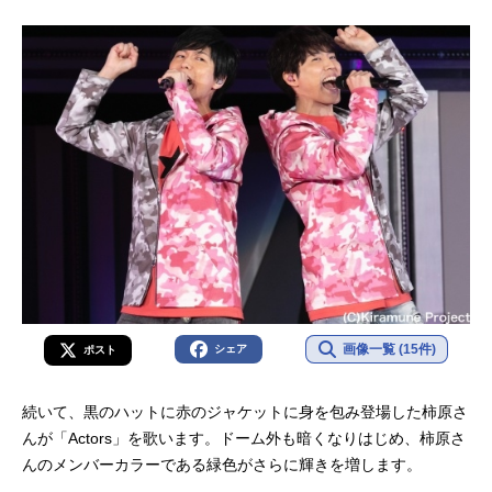
画像一覧 (15件)
シェア
ポスト
続いて、黒のハットに赤のジャケットに身を包み登場した柿原さ
んが「Actors」を歌います。ドーム外も暗くなりはじめ、柿原さ
んのメンバーカラーである緑色がさらに輝きを増します。