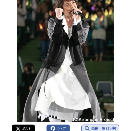
画像一覧 (15件)
シェア
ポスト