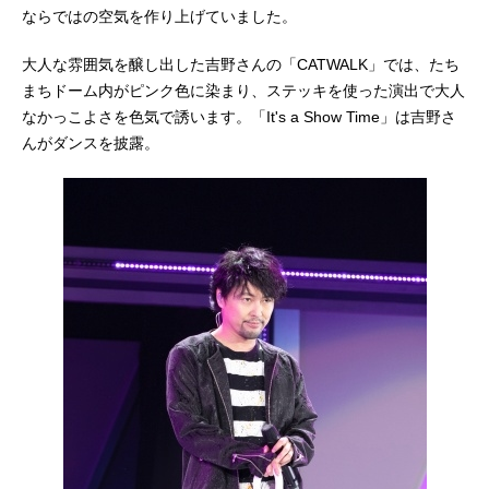
ならではの空気を作り上げていました。
大人な雰囲気を醸し出した吉野さんの「CATWALK」では、たち
まちドーム内がピンク色に染まり、ステッキを使った演出で大人
なかっこよさを色気で誘います。「It's a Show Time」は吉野さ
んがダンスを披露。