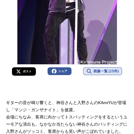
画像一覧 (15件)
シェア
ポスト
ギターの音が鳴り響くと、神谷さんと入野さんのKAmiYUが登場
し「マンジ・ガンザナイト」を披露。
会場にちなみ、客席に向かってトスバッティングをするというユ
ーモアな演出も。なかなか当たらない神谷さんのバッティングに
入野さんがツッコミ、客席からも笑い声がこぼれていました。