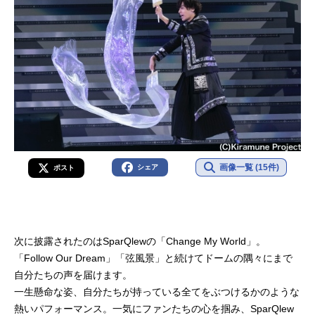
画像一覧 (15件)
シェア
ポスト
次に披露されたのはSparQlewの「Change My World」。
「Follow Our Dream」「弦風景」と続けてドームの隅々にまで
自分たちの声を届けます。
一生懸命な姿、自分たちが持っている全てをぶつけるかのような
熱いパフォーマンス。一気にファンたちの心を掴み、SparQlew