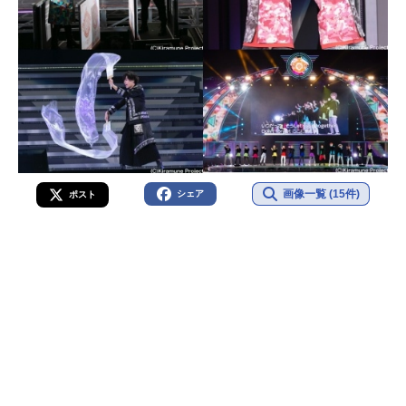
画像一覧 (15件)
シェア
ポスト