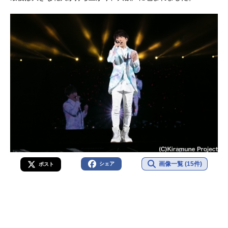
画像一覧 (15件)
シェア
ポスト