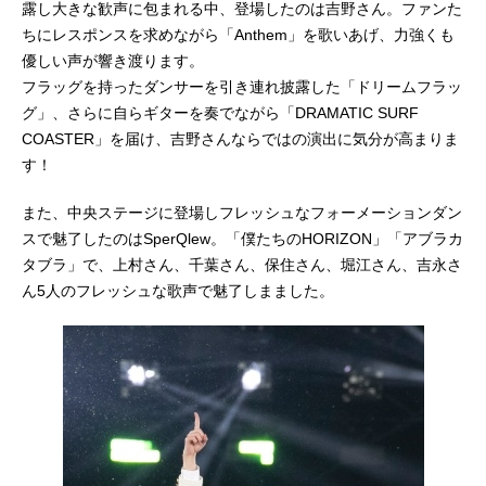
露し大きな歓声に包まれる中、登場したのは吉野さん。ファンた
ちにレスポンスを求めながら「Anthem」を歌いあげ、力強くも
優しい声が響き渡ります。
フラッグを持ったダンサーを引き連れ披露した「ドリームフラッ
グ」、さらに自らギターを奏でながら「DRAMATIC SURF
COASTER」を届け、吉野さんならではの演出に気分が高まりま
す！
また、中央ステージに登場しフレッシュなフォーメーションダン
スで魅了したのはSperQlew。「僕たちのHORIZON」「アブラカ
タブラ」で、上村さん、千葉さん、保住さん、堀江さん、吉永さ
ん5人のフレッシュな歌声で魅了しまました。