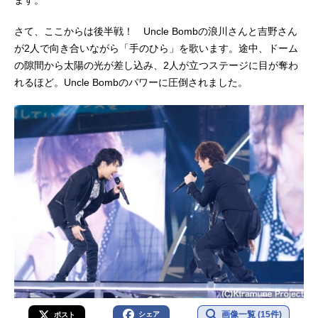
さて、ここからは後半戦！ Uncle Bombの浪川さんと吉野さん
が2人で向き合いながら「手のひら」を歌います。途中、ドーム
の隙間から太陽の光が差し込み、2人が立つステージに目が奪わ
れるほど。Uncle Bombのパワーに圧倒されました。
画像一覧 (15件)
シェア
ポスト