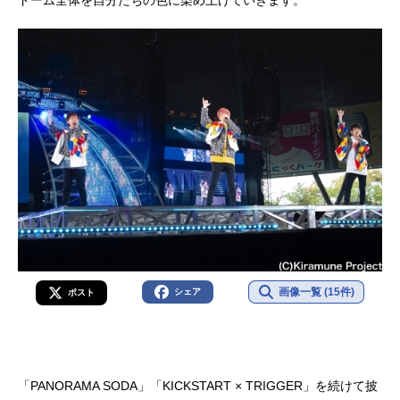
ドーム全体を自分たちの色に染め上げていきます。
画像一覧 (15件)
シェア
ポスト
「PANORAMA SODA」「KICKSTART × TRIGGER」を続けて披