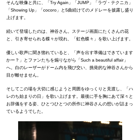
そんな映像と共に、「Try Again」「JUMP」「ラヴ・テクニカ」
「Showing Up」「cocoro」と5曲続けてのメドレーを披露し盛り
上げます。
続いて登場したのは、神谷さん。ステージ画面にたくさんの花
と、引き寄せられる蝶々が現れ、「虹色蝶々」を歌い上げます。
優しい歌声に聞き惚れていると、「声を出す準備はできています
かー？」とファンたちを煽りながら「Such a beautiful affair」
へ。白のレーザーがドーム内を飛び交い、挑発的な神谷さんから
目が離せません。
そしてこの場を大切に感じようと周囲をゆっくりと見渡し、「ハ
レのち始まりの日」を歌い上げます。最後に手を胸にあて深々と
お辞儀をする姿、ひとつひとつの所作に神谷さんの想いが詰まっ
ているようでした。