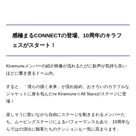
感極まるCONNECTの登場、10周年のキラフ
ェスがスタート！
Kiramuneメンバーの紹介映像が流れるたびに歓声が気持ち良い
ほどに響き渡るドーム内。
すると、「僕らの描く未来」が流れ始め、おそろいのカラフルな
ジャケットに身を包んだre Kiramune☆All Starsがステージに登
場！
楽しそうに歌いながら自由にステージを動きまわるメンバーた
ち。ムービングステージによるパフォーマンスもあり、10周年な
らではの演出に観客たちのテンションも一気に高まります。