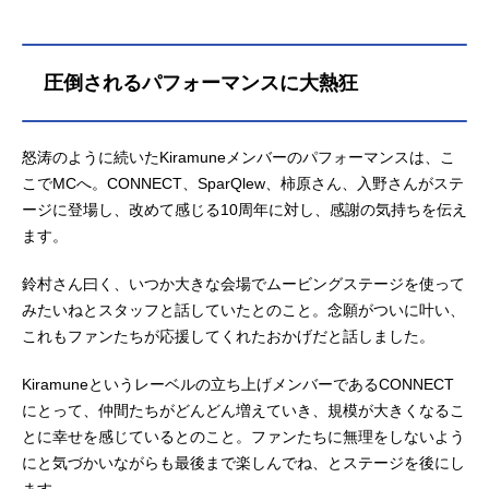
圧倒されるパフォーマンスに大熱狂
怒涛のように続いたKiramuneメンバーのパフォーマンスは、こ
こでMCへ。CONNECT、SparQlew、柿原さん、入野さんがステ
ージに登場し、改めて感じる10周年に対し、感謝の気持ちを伝え
ます。
鈴村さん曰く、いつか大きな会場でムービングステージを使って
みたいねとスタッフと話していたとのこと。念願がついに叶い、
これもファンたちが応援してくれたおかげだと話しました。
Kiramuneというレーベルの立ち上げメンバーであるCONNECT
にとって、仲間たちがどんどん増えていき、規模が大きくなるこ
とに幸せを感じているとのこと。ファンたちに無理をしないよう
にと気づかいながらも最後まで楽しんでね、とステージを後にし
ます。