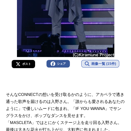
画像一覧 (15件)
シェア
ポスト
そんなCONNECTの想いを受け取るかのように、アカペラで透き
通った歌声を届けるのは入野さん。「誰からも愛されるあなたの
ように」で優しいムードに包まれ、「IF YOU WANNA」でサン
グラスをかけ、ポップなダンスを見せます。
「MASCLETA」ではとにかくステージ上を走り回る入野さん。
最後は大きな花火が打ち上がり、大歓声に包まれました。