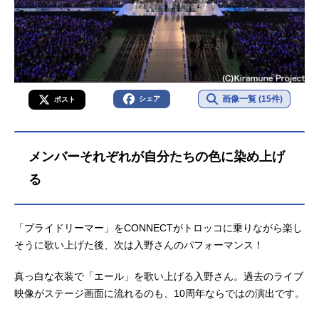
画像一覧 (15件)
シェア
ポスト
メンバーそれぞれが自分たちの色に染め上げ
る
「プライドリーマー」をCONNECTがトロッコに乗りながら楽し
そうに歌い上げた後、次は入野さんのパフォーマンス！
真っ白な衣装で「エール」を歌い上げる入野さん。過去のライブ
映像がステージ画面に流れるのも、10周年ならではの演出です。