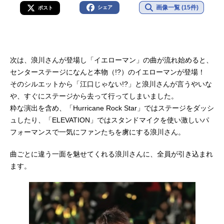
画像一覧 (15件)
シェア
ポスト
次は、浪川さんが登場し「イエローマン」の曲が流れ始めると、
センターステージになんと本物（!?）のイエローマンが登場！
そのシルエットから「江口じゃない!?」と浪川さんが言うやいな
や、すぐにステージから去って行ってしまいました。
粋な演出を含め、「Hurricane Rock Star」ではステージをダッシ
ュしたり、「ELEVATION」ではスタンドマイクを使い激しいパ
フォーマンスで一気にファンたちを虜にする浪川さん。
曲ごとに違う一面を魅せてくれる浪川さんに、全員が引き込まれ
ます。