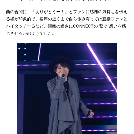
曲の合間に、「ありがとうー！」とファンに感謝の気持ちを伝え
る姿が印象的で、客席の近くまで自ら歩み寄っては直接ファンと
ハイタッチするなど、距離の近さにCONNECTの“繋ぐ”想いを感
じさせるかのようでした。