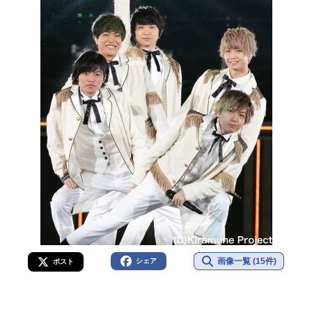
画像一覧 (15件)
シェア
ポスト