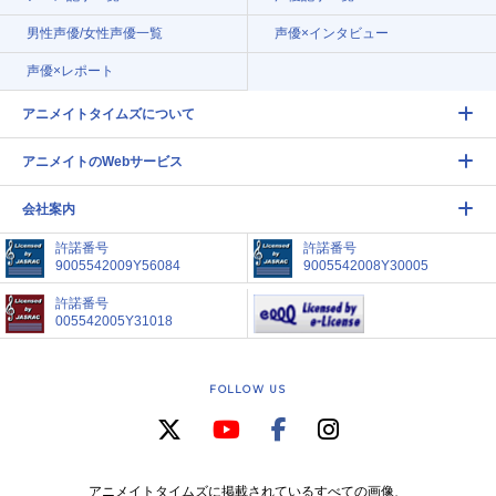
男性声優/女性声優一覧
声優×インタビュー
声優×レポート
アニメイトタイムズについて
アニメイトのWebサービス
会社案内
許諾番号
許諾番号
9005542009Y56084
9005542008Y30005
許諾番号
005542005Y31018
FOLLOW US
アニメイトタイムズに掲載されているすべての画像、