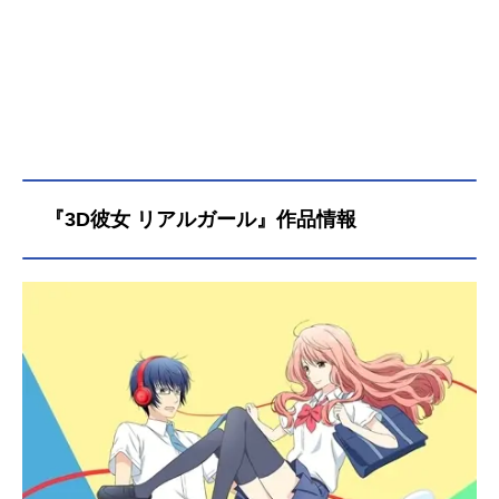
『3D彼女 リアルガール』作品情報