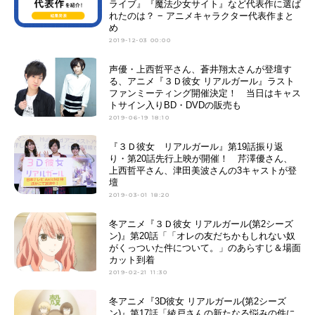
ライブ』『魔法少女サイト』など代表作に選ば
れたのは？ − アニメキャラクター代表作まと
め
2019-12-03 00:00
声優・上西哲平さん、蒼井翔太さんが登壇す
る、アニメ『３Ｄ彼女 リアルガール』ラスト
ファンミーティング開催決定！ 当日はキャス
トサイン入りBD・DVDの販売も
2019-06-19 18:10
『３Ｄ彼女 リアルガール』第19話振り返
り・第20話先行上映が開催！ 芹澤優さん、
上西哲平さん、津田美波さんの3キャストが登
壇
2019-03-01 18:20
冬アニメ『３Ｄ彼女 リアルガール(第2シーズ
ン)』第20話「「オレの友だちかもしれない奴
がくっついた件について。」のあらすじ＆場面
カット到着
2019-02-21 11:30
冬アニメ『3D彼女 リアルガール(第2シーズ
ン)』第17話「綾戸さんの新たなる悩みの件に