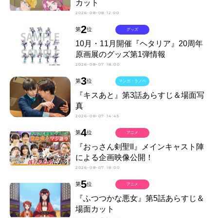
カット
2026-08-08 12:00
2
第
位
グッズ
10月・11月開催『ヘタリア』20周年
原画展のグッズ第1弾情報
2026-08-07 18:00
3
第
位
マンガ・ラノベ
『キスあと』第3話あらすじ＆場面写
真
2026-08-07 14:45
4
第
位
アニメ
『おっさん剣聖II』メインキャスト陣
による企画映像公開！
2026-08-07 18:00
5
第
位
アニメ
『ふつつかな悪女』第5話あらすじ＆
場面カット