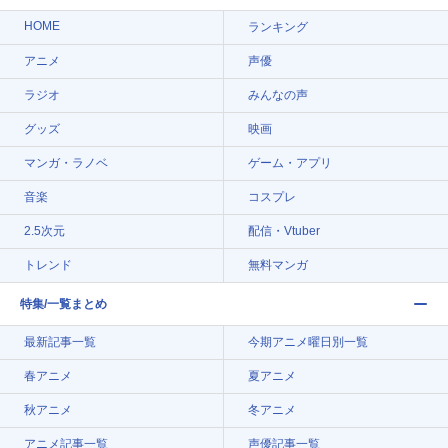
HOME
ランキング
アニメ
声優
ラジオ
みんなの声
グッズ
映画
マンガ・ラノベ
ゲーム・アプリ
音楽
コスプレ
2.5次元
配信・Vtuber
トレンド
無料マンガ
特集/一覧まとめ
最新記事一覧
今期アニメ曜日別一覧
春アニメ
夏アニメ
秋アニメ
冬アニメ
アニメ記事一覧
声優記事一覧