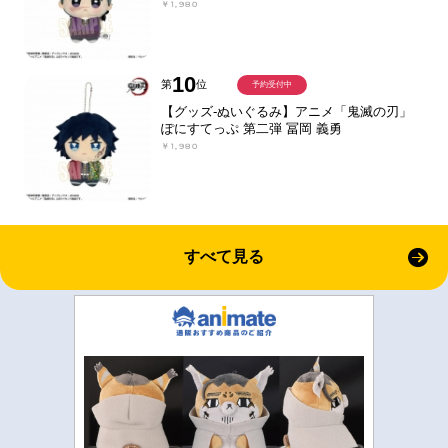
￥1,980
10
第
位
予約受付中
【グッズ-ぬいぐるみ】アニメ「鬼滅の刃」
ぽにすてっぷ 第二弾 冨岡 義勇
￥1,980
すべて見る