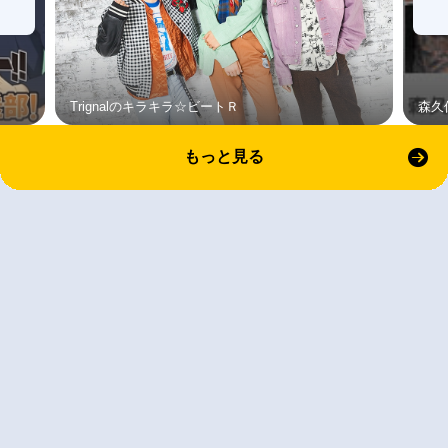
Trignalのキラキラ☆ビートＲ
森久
もっと見る