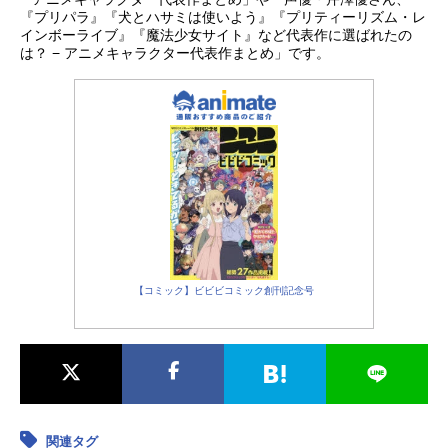
『プリパラ』『犬とハサミは使いよう』『プリティーリズム・レ
インボーライブ』『魔法少女サイト』など代表作に選ばれたの
は？ − アニメキャラクター代表作まとめ」です。
【コミック】ビビビコミック創刊記念号
関連タグ