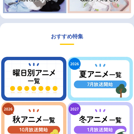
おすすめ特集