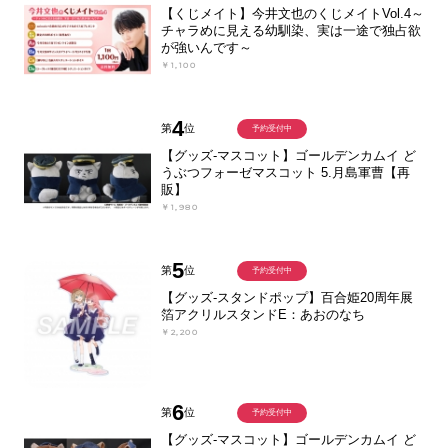
【くじメイト】今井文也のくじメイトVol.4～
チャラめに見える幼馴染、実は一途で独占欲
が強いんです～
￥1,100
4
第
位
予約受付中
【グッズ-マスコット】ゴールデンカムイ ど
うぶつフォーゼマスコット 5.月島軍曹【再
販】
￥1,980
5
第
位
予約受付中
【グッズ-スタンドポップ】百合姫20周年展
箔アクリルスタンドE：あおのなち
￥2,200
6
第
位
予約受付中
【グッズ-マスコット】ゴールデンカムイ ど