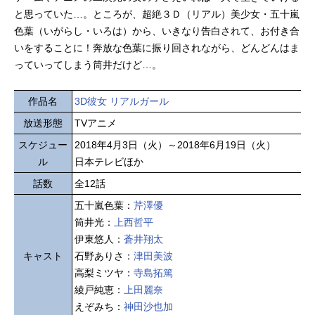
と思っていた…。ところが、超絶３Ｄ（リアル）美少女・五十嵐
色葉（いがらし・いろは）から、いきなり告白されて、お付き合
いをすることに！奔放な色葉に振り回されながら、どんどんはま
っていってしまう筒井だけど…。
作品名
3D彼女 リアルガール
放送形態
TVアニメ
スケジュー
2018年4月3日（火）～2018年6月19日（火）
ル
日本テレビほか
話数
全12話
五十嵐色葉：
芹澤優
筒井光：
上西哲平
伊東悠人：
蒼井翔太
キャスト
石野ありさ：
津田美波
高梨ミツヤ：
寺島拓篤
綾戸純恵：
上田麗奈
えぞみち：
神田沙也加