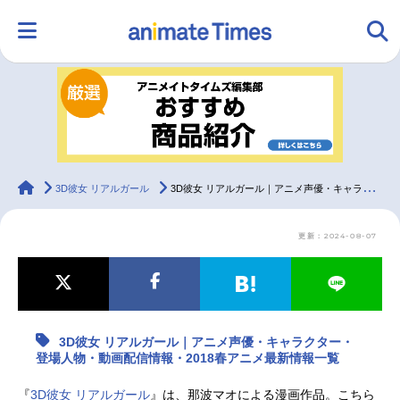
HOME
ランキング
アニメ
声優
ラジオ
みんなの声
グッズ
映画
animateTimes
3D彼女 リアルガール
3D彼女 リアルガール｜アニメ声優・キャラクター・登場人物・動画配信情報・2018春アニメ最新情報一覧
更新：2024-08-07
マンガ・ラノベ
ゲーム・アプリ
音楽
コスプレ
2.5次元
配信・Vtuber
トレンド
無料マンガ
3D彼女 リアルガール｜アニメ声優・キャラクター・
最新記事一覧
登場人物・動画配信情報・2018春アニメ最新情報一覧
アニメ記事一覧
声優記事一覧
『
3D彼女 リアルガール
』は、那波マオによる漫画作品。こちら