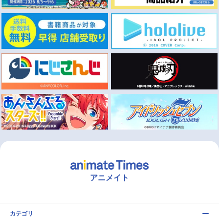
アニメイト
カテゴリ