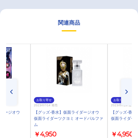
関連商品
お取り寄せ
お取り寄せ
2023/07/14 発売
2023/07/14 発売
ライダージオウ
【グッズ-香水】仮面ライダージオウ
【グッズ-香水
仮面ライダーツクヨミ オードパルファ
仮面ライダーウ
ム
￥4,950
￥4,950