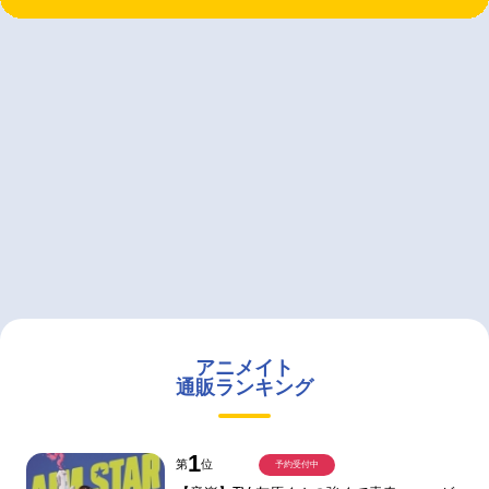
アニメイト
通販ランキング
1
第
位
予約受付中