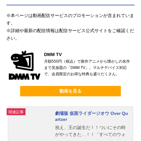
※本ページは動画配信サービスのプロモーションが含まれていま
す。
※詳細や最新の配信情報は配信サービス公式サイトをご確認くだ
さい。
DMM TV
月額550円（税込）で新作アニメから懐かしの名作
まで見放題の「DMM TV」。マルチデバイス対応
で、会員限定のお得な特典も盛りだくさん。
動画を見る
関連記事
劇場版 仮面ライダージオウ Over Qu
artzer
祝え、王の誕生だ！！ついにその時
がやってきた…！！「すべてのウォ