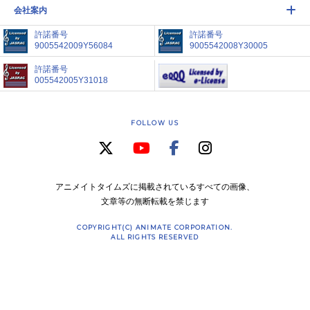
会社案内
許諾番号
許諾番号
9005542009Y56084
9005542008Y30005
許諾番号
005542005Y31018
FOLLOW US
アニメイトタイムズに掲載されているすべての画像、
文章等の無断転載を禁じます
COPYRIGHT(C) ANIMATE CORPORATION.
ALL RIGHTS RESERVED