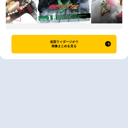
仮面ライダージオウ
画像まとめを見る