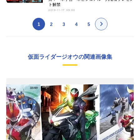
ト解禁
2019-11-17 09:30
1
2
3
4
5
仮面ライダージオウの関連画像集