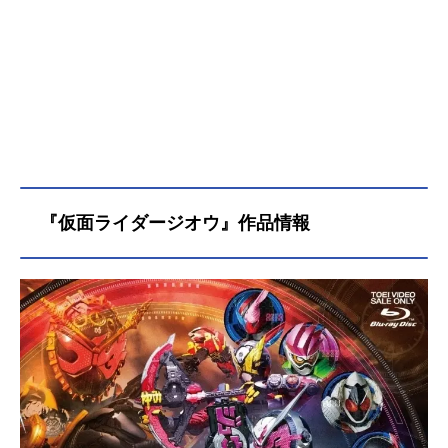
『仮面ライダージオウ』作品情報