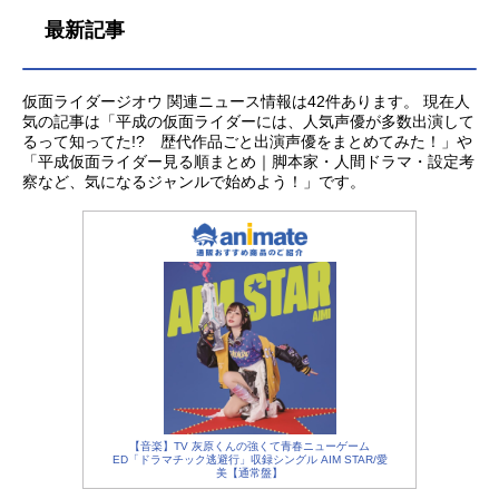
最新記事
仮面ライダージオウ 関連ニュース情報は42件あります。 現在人
気の記事は「平成の仮面ライダーには、人気声優が多数出演して
るって知ってた!? 歴代作品ごと出演声優をまとめてみた！」や
「平成仮面ライダー見る順まとめ｜脚本家・人間ドラマ・設定考
察など、気になるジャンルで始めよう！」です。
【音楽】TV 灰原くんの強くて青春ニューゲーム
ED「ドラマチック逃避行」収録シングル AIM STAR/愛
美【通常盤】