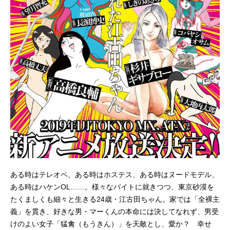
ある時はテレオペ、ある時はホステス、ある時はヌードモデル、
ある時はハケンOL……。様々なバイトに就きつつ、東京砂漠を
たくましくも細々と生きる24歳・江古田ちゃん。家では「全裸主
義」を貫き、好きな男・マーくんの本命には決してなれず、男受
けのよい女子「猛禽（もうきん）」を天敵とし、愛か？ 幸せ