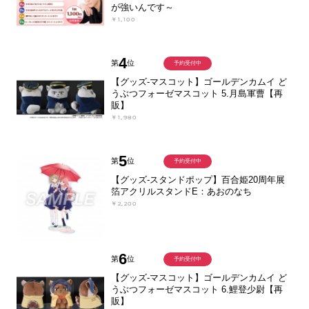
が強いんです～
￥1,100
4
第
位
予約受付中
【グッズ-マスコット】ゴールデンカムイ ど
うぶつフォーゼマスコット 5.月島軍曹【再
販】
￥1,980
5
第
位
予約受付中
【グッズ-スタンドポップ】百合姫20周年展
箔アクリルスタンドE：あおのなち
￥2,200
6
第
位
予約受付中
【グッズ-マスコット】ゴールデンカムイ ど
うぶつフォーゼマスコット 6.鯉登少尉【再
販】