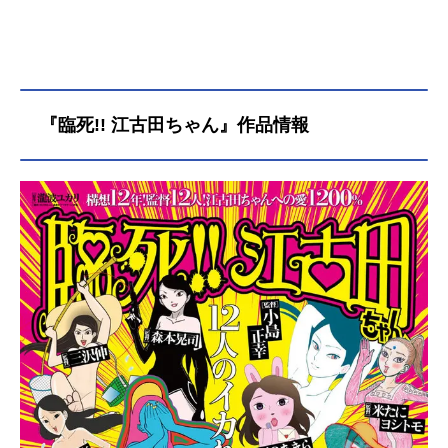
『臨死!! 江古田ちゃん』作品情報