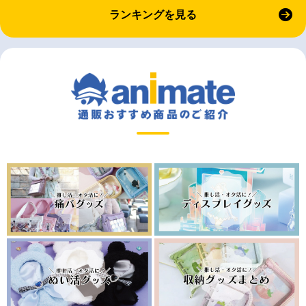
ランキングを見る