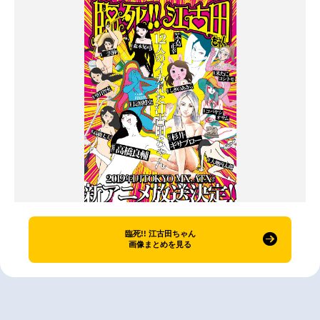
臨死!! 江古田ちゃん
画像まとめを見る