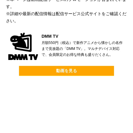
す。
※詳細や最新の配信情報は配信サービス公式サイトをご確認くだ
さい。
DMM TV
月額550円（税込）で新作アニメから懐かしの名作
まで見放題の「DMM TV」。マルチデバイス対応
で、会員限定のお得な特典も盛りだくさん。
動画を見る