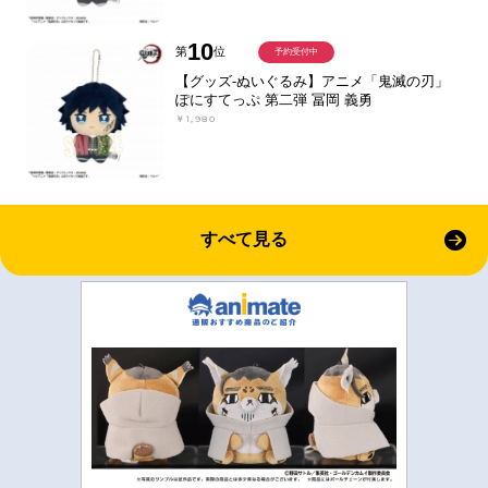
10
第
位
予約受付中
【グッズ-ぬいぐるみ】アニメ「鬼滅の刃」
ぽにすてっぷ 第二弾 冨岡 義勇
￥1,980
すべて見る