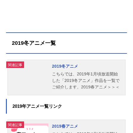
2019冬アニメ一覧
関連記事
2019冬アニメ
こちらでは、2019年1月頃放送開始
した「2019冬アニメ」作品を一覧で
ご紹介します。2019春アニメ＞＞＜
＜2018秋アニメ
2019年アニメ一覧リンク
関連記事
2019春アニメ