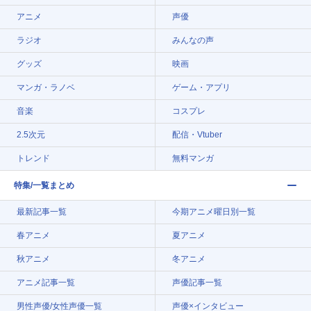
アニメ
声優
ラジオ
みんなの声
グッズ
映画
マンガ・ラノベ
ゲーム・アプリ
音楽
コスプレ
2.5次元
配信・Vtuber
トレンド
無料マンガ
特集/一覧まとめ
最新記事一覧
今期アニメ曜日別一覧
春アニメ
夏アニメ
秋アニメ
冬アニメ
アニメ記事一覧
声優記事一覧
男性声優/女性声優一覧
声優×インタビュー