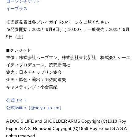
ローソンチケット
イープラス
※当落発表は各プレイガイドのページをご覧ください
※発券開始：2023年9月9日(土) 10:00～、一般発売：2023年9月
9日（土）
◼︎クレジット
主催：株式会社ムーブマン、株式会社東北新社、株式会社シーエ
イティプロデュース、読売新聞社
協力：日本チャップリン協会
企画・脚色・演出：羽佐間道夫
キャスティング：小倉美紀
公式サイト
公式twitter（@seiyu_ko_en）
A DOG’S LIFE and SHOULDER ARMS Copyright (C)1918 Roy
Export S.A.S. Renewed Copyright (C)1959 Roy Export S.A.S All
rights reserved.