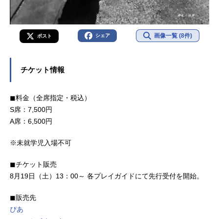
画像一覧 (8件)
シェア
ポスト
チケット情報
◼︎料金（全席指定・税込）
S席：7,500円
A席：6,500円
※未就学児入場不可
◼︎チケット販売
8月19日（土）13：00～ 各プレイガイドにて先行受付を開始。
◼︎販売先
ぴあ