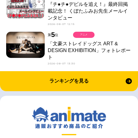
『チ●チ●デビルを追え！』最終回掲
載記念！ くぼたふみお先生メールイ
ンタビュー
2026-08-07 12:15
5
第
位
アニメ
「文豪ストレイドッグス ART &
DESIGN EXHIBITION」フォトレポー
ト
2026-08-07 13:30
ランキングを見る