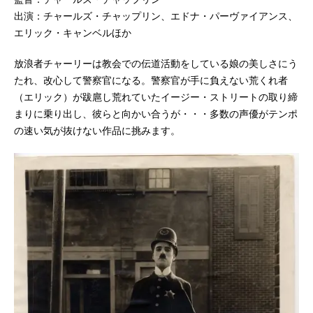
出演：チャールズ・チャップリン、エドナ・パーヴァイアンス、
エリック・キャンベルほか
放浪者チャーリーは教会での伝道活動をしている娘の美しさにう
たれ、改心して警察官になる。警察官が手に負えない荒くれ者
（エリック）が跋扈し荒れていたイージー・ストリートの取り締
まりに乗り出し、彼らと向かい合うが・・・多数の声優がテンポ
の速い気が抜けない作品に挑みます。