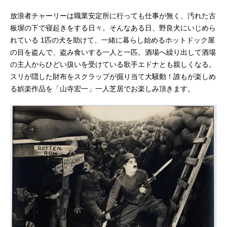
放浪者チャーリーは職業安定所に行っても仕事が無く、汚れた古
板塀の下で寝起きをする日々。そんなある日、野良犬にいじめら
れている 1匹の犬を助けて、一緒に暮らし始めるホットドック屋
の目を盗んで、盗み食いする一人と一匹。酒場へ繰り出して酒場
の主人からひどい扱いを受けている歌手エドナとも親しくなる。
スリが隠した財布をスクラップが掘り当て大騒動！誰もが楽しめ
る娯楽作品を「山寺宏一」一人芝居でお楽しみ頂きます。