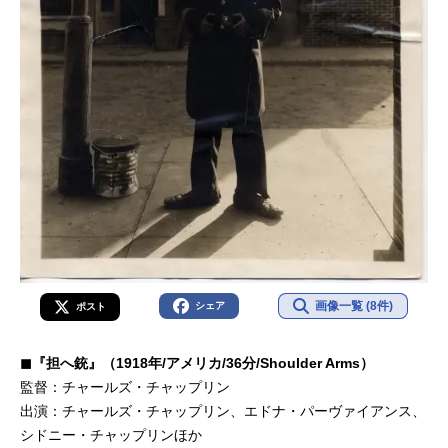
画像一覧 (8件)
シェア
ポスト
◼︎『担へ銃』（1918年/アメリカ/36分/Shoulder Arms）
監督：チャールズ・チャップリン
出演：チャールズ・チャップリン、エドナ・パーヴァイアンス、
シドニー・チャップリンほか