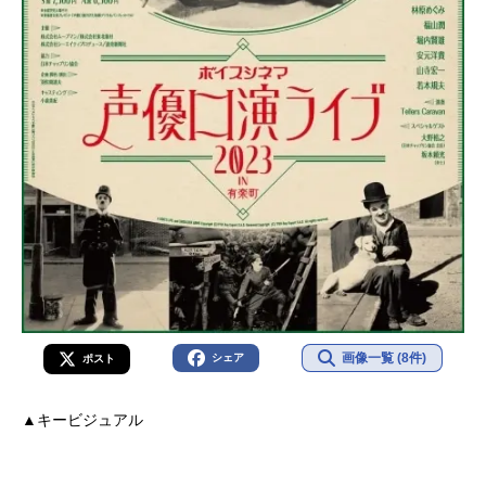
画像一覧 (8件)
シェア
ポスト
▲キービジュアル