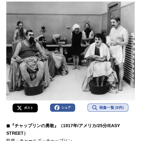
画像一覧 (8件)
シェア
ポスト
◼︎『チャップリンの勇敢』（1917年/アメリカ/25分/EASY
STREET）
監督：チャールズ・チャップリン