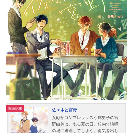
いもよらず始めた兵器管理の仕事の
中で、ある少女たちと出会う。作品
名終末なにしてますか？忙しいです
か？救ってもらっていいですか？放
送形態TVアニメスケジュール2017年
4月11日（火）～2017年6月27日
（火）AT-Xほか話数全12話キャスト
ヴィレム・クメシュ：新井良平クト
リ・ノタ・セニオリス：田所あずさ
アイセア・マイゼ・ヴァルガリス：
Machicoネフレン・ルク・インサニ
ア：上原あかりラーントルク・イツ
リ・ヒストリア：荒浪和沙ノフト・
ケー・デスペラティオ：水瀬いのり
ティアット：水間友美パニバル：久
保ユリカラキシュ：石見舞菜香コロ
ン：木野日菜アルミタ：小日向茜ナ
関連記事
佐々木と宮野
イグラート：井上喜久子グリック・
女顔がコンプレックスな腐男子の宮
グレイクラック：千葉繁ライムスキ
野由美は、ある夏の日、校内で喧嘩
ン：小杉十郎太アルマリア・デュフ
の場に遭遇してしまう。勇気を出し