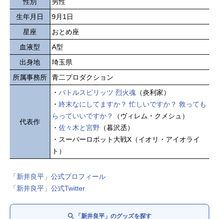
性別
男性
生年月日
9月1日
星座
おとめ座
血液型
A型
出身地
埼玉県
所属事務所
青二プロダクション
・
バトルスピリッツ 烈火魂
（炎利家）
・
終末なにしてますか？ 忙しいですか？ 救っても
らっていいですか？
（ヴィレム・クメシュ）
代表作
・
佐々木と宮野
（暮沢丞）
・スーパーロボット大戦X（イオリ・アイオライ
ト）
「新井良平」公式プロフィール
「新井良平」公式Twitter
「新井良平」のグッズを探す