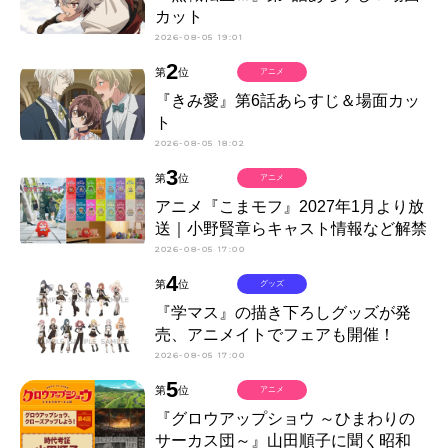
カット
2026-08-05 19:01
2
第
位
アニメ
『きみ愛』第6話あらすじ＆場面カッ
ト
2026-08-05 18:02
3
第
位
アニメ
アニメ『こまモフ』2027年1月より放
送｜小野賢章らキャスト情報など解禁
2026-08-05 17:00
4
第
位
グッズ
『学マス』の描き下ろしグッズが発
売、アニメイトでフェアも開催！
2026-08-05 17:00
5
第
位
アニメ
『グロウアップショウ ～ひまわりの
サーカス団～』山田順子に聞く昭和