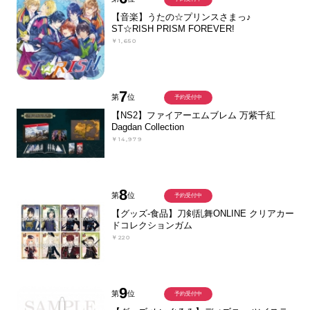
【音楽】うたの☆プリンスさまっ♪
ST☆RISH PRISM FOREVER!
￥1,650
7
第
位
予約受付中
【NS2】ファイアーエムブレム 万紫千紅
Dagdan Collection
￥14,979
8
第
位
予約受付中
【グッズ-食品】刀剣乱舞ONLINE クリアカー
ドコレクションガム
￥220
9
第
位
予約受付中