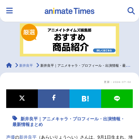
HOME
ランキング
アニメ
声優
ラジオ
みんなの声
グッズ
映画
animateTimes
新井良平
新井良平｜アニメキャラ・プロフィール・出演情報・最新情報まとめ
更新：2026-07-02
マンガ・ラノベ
ゲーム・アプリ
音楽
コスプレ
2.5次元
配信・Vtuber
トレンド
無料マンガ
新井良平｜アニメキャラ・プロフィール・出演情報・
最新記事一覧
最新情報まとめ
アニメ記事一覧
声優記事一覧
声優
の
新井良平
（あらいりょうへい）さんは、9月1日生まれ、埼