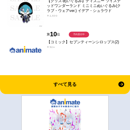
【グッズ-ぬいぐるみ】ディズニー ツイステ
ッドワンダーランド ミニミニぬいぐるみ(ク
ラブ・ウェアver.) イデア・シュラウド
￥2,500
10
第
位
予約受付中
【コミック】セブンティーンシロップス(2)
￥924
すべて見る