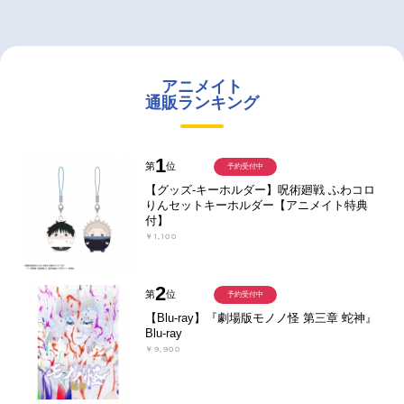
アニメイト
通販ランキング
1
第
位
予約受付中
【グッズ-キーホルダー】呪術廻戦 ふわコロ
りんセットキーホルダー【アニメイト特典
付】
￥1,100
2
第
位
予約受付中
【Blu-ray】『劇場版モノノ怪 第三章 蛇神』
Blu-ray
￥9,900