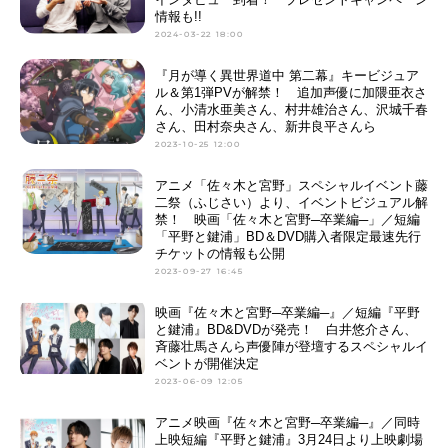
情報も!!
2024-03-22 18:00
『月が導く異世界道中 第二幕』キービジュア
ル＆第1弾PVが解禁！ 追加声優に加隈亜衣さ
ん、小清水亜美さん、村井雄治さん、沢城千春
さん、田村奈央さん、新井良平さんら
2023-10-25 12:00
アニメ「佐々木と宮野」スペシャルイベント藤
二祭（ふじさい）より、イベントビジュアル解
禁！ 映画「佐々木と宮野─卒業編─」／短編
「平野と鍵浦」BD＆DVD購入者限定最速先行
チケットの情報も公開
2023-09-27 16:45
映画『佐々木と宮野─卒業編─』／短編『平野
と鍵浦』BD&DVDが発売！ 白井悠介さん、
斉藤壮馬さんら声優陣が登壇するスペシャルイ
ベントが開催決定
2023-06-09 12:05
アニメ映画『佐々木と宮野─卒業編─』／同時
上映短編『平野と鍵浦』3月24日より上映劇場