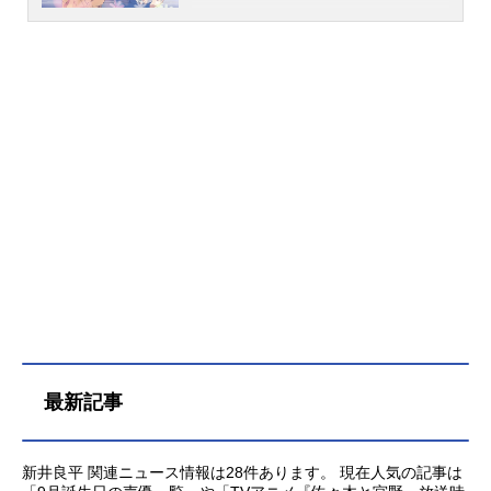
ナー：佐藤聡美フィラコルリビ
て止めに入ろうとしたとき、宮野の
ア・...
肩を押し留め、代わりに向かってく
れたのはちょっとだけ不良な先輩・
佐々木秀鳴だった。それ以来、なぜ
か佐々木に気に入られてしまう宮
野。あろうことか「好きなマンガを
貸してくれ」と言われ――!?そして
佐々木は、瞳を輝かせてBLを語る宮
野に、少しずつ惹かれていく…。作
品名佐々木と宮野放送形態TVアニメ
スケジュール2022年1月9日（日）～
3月27日（日）TOKYOMX・AT-Xほ
か話数全12話キャスト佐々木秀鳴：
白井悠介宮野由美：斉藤壮馬平野大
河：松岡禎丞小笠原次郎：小野友樹
半澤雅人：内田雄馬暮沢丞：新井良
最新記事
平田代権三郎：市来光弘鍵浦昭：島
﨑信長スタッフ原作：春園ショウ
（『佐々木と宮野』MFCジーンピク
新井良平 関連ニュース情報は28件あります。 現在人気の記事は
シブシリーズ／KADOKAWA刊）監