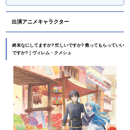
出演アニメキャラクター
終末なにしてますか? 忙しいですか? 救ってもらっていい
ですか?｜ヴィレム・クメシュ