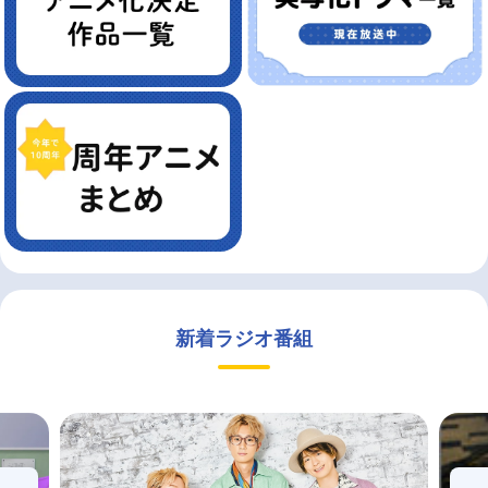
新着ラジオ番組