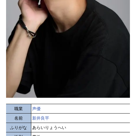
職業
声優
名前
新井良平
ふりがな
あらいりょうへい