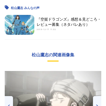
松山鷹志 みんなの声
『空挺ドラゴンズ』感想＆見どころ・
レビュー募集（ネタバレあり）
2019-12-17 11:32
松山鷹志の関連画像集