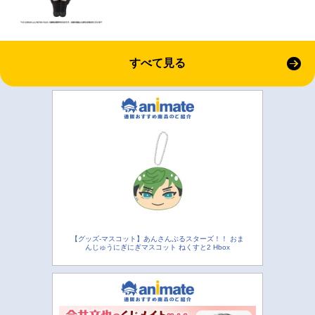
すべて見る
【グッズ-マスコット】あんさんぶるスターズ！！ おま
んじゅうにぎにぎマスコット ねくすと2 Hbox