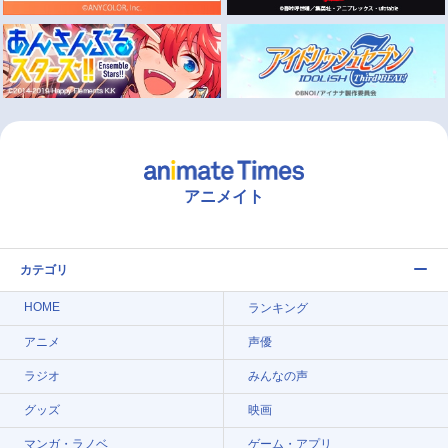
アニメイト
カテゴリ
HOME
ランキング
アニメ
声優
ラジオ
みんなの声
グッズ
映画
マンガ・ラノベ
ゲーム・アプリ