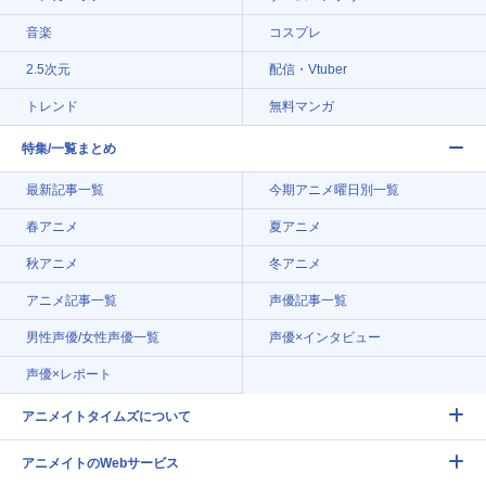
音楽
コスプレ
2.5次元
配信・Vtuber
トレンド
無料マンガ
特集/一覧まとめ
最新記事一覧
今期アニメ曜日別一覧
春アニメ
夏アニメ
秋アニメ
冬アニメ
アニメ記事一覧
声優記事一覧
男性声優/女性声優一覧
声優×インタビュー
声優×レポート
アニメイトタイムズについて
アニメイトのWebサービス