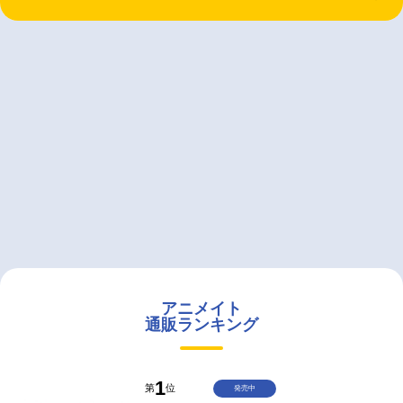
アニメイト
通販ランキング
1
第
位
発売中