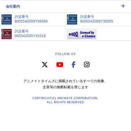
会社案内
許諾番号
許諾番号
9005542009Y56084
9005542008Y30005
許諾番号
005542005Y31018
FOLLOW US
アニメイトタイムズに掲載されているすべての画像、
文章等の無断転載を禁じます
COPYRIGHT(C) ANIMATE CORPORATION.
ALL RIGHTS RESERVED