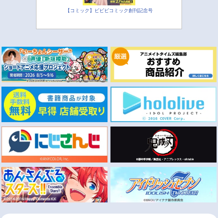
【コミック】ビビビコミック創刊記念号