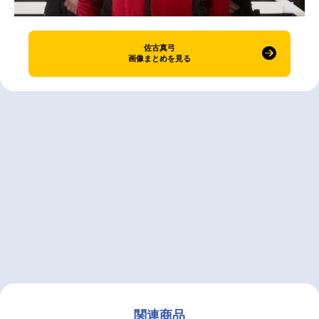
佐古真弓
画像まとめを見る
関連商品