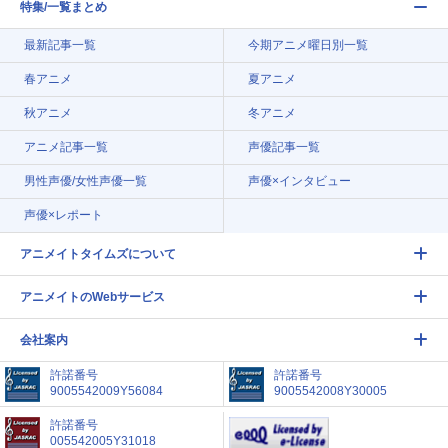
特集/一覧まとめ
最新記事一覧
今期アニメ曜日別一覧
春アニメ
夏アニメ
秋アニメ
冬アニメ
アニメ記事一覧
声優記事一覧
男性声優/女性声優一覧
声優×インタビュー
声優×レポート
アニメイトタイムズについて
アニメイトのWebサービス
会社案内
許諾番号
許諾番号
9005542009Y56084
9005542008Y30005
許諾番号
005542005Y31018