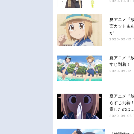
2020-10-01 
夏アニメ『放
面カット＆
が……
2020-09-19 
夏アニメ『放
すじ到着！
2020-09-12 
夏アニメ『放
らすじ到着
案したのは
2020-09-05 