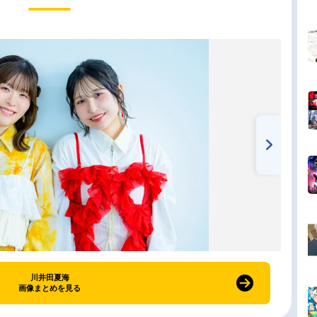
川井田夏海
画像まとめを見る