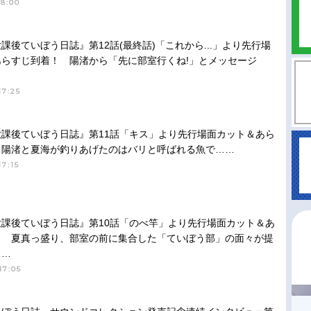
18:00
課後ていぼう日誌』第12話(最終話)「これから...」より先行場
あらすじ到着！ 陽渚から「先に部室行くね!」とメッセージ
17:25
課後ていぼう日誌』第11話「キス」より先行場面カット＆あら
 陽渚と夏海が釣りあげたのはバリと呼ばれる魚で……
17:15
課後ていぼう日誌』第10話「のべ竿」より先行場面カット＆あ
！ 夏真っ盛り、部室の前に集合した「ていぼう部」の面々が提
……
17:05