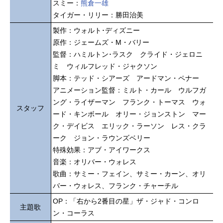
スミー：
熊倉一雄
タイガー・リリー：勝田治美
製作：ウォルト･ディズニー
原作：ジェームズ・M・バリー
監督：ハミルトン･ラスク クライド・ジェロニ
ミ ウィルフレッド・ジャクソン
脚本：テッド・シアーズ アードマン・ペナー
アニメーション監督：ミルト・カール ウルフガ
ング・ライザーマン フランク・トーマス ウォ
スタッフ
ード・キンボール オリー・ジョンストン マー
ク・デイビス エリック・ラーソン レス・クラ
ーク ジョン・ラウンズベリー
特殊効果：アブ・アイワークス
音楽：オリバー・ウォレス
歌曲：サミー・フェイン、サミー・カーン、オリ
バー・ウォレス、フランク・チャーチル
OP：「右から2番目の星」ザ・ジャド・コンロ
主題歌
ン・コーラス