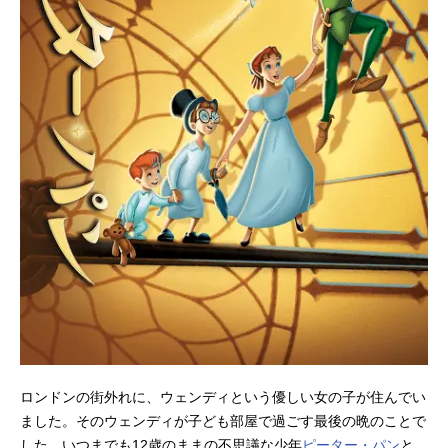
ロンドンの街外れに、ウェンディという優しい女の子が住んでい
ました。そのウェンディが子ども部屋で過ごす最後の晩のことで
した。いつまでも12歳のままの不思議な少年
ピーター・パン
と、