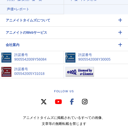
声優×レポート
アニメイトタイムズについて
アニメイトのWebサービス
会社案内
許諾番号
許諾番号
9005542009Y56084
9005542008Y30005
許諾番号
005542005Y31018
FOLLOW US
アニメイトタイムズに掲載されているすべての画像、
文章等の無断転載を禁じます