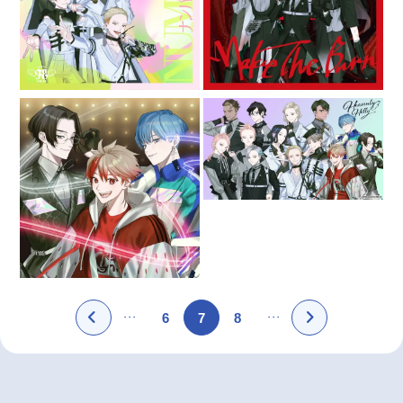
6
7
8