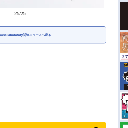
25/25
ssUse laboratory関連ニュースへ戻る