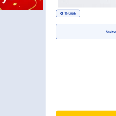
前の画像
Usele