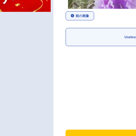
前の画像
Usele