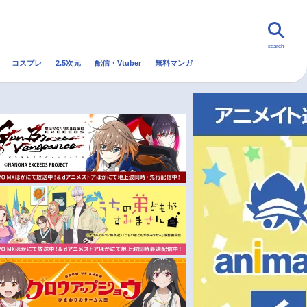
search
コスプレ
2.5次元
配信・Vtuber
無料マンガ
んなの声
グッズ
映画
・Vtuber
トレンド
無料マンガ
秋アニメ
冬アニメ