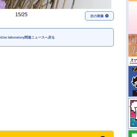
15/25
次の画像
ssUse laboratory関連ニュースへ戻る