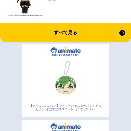
￥4,301
すべて見る
【グッズ-マスコット】あんさんぶるスターズ！！ おま
んじゅうにぎにぎマスコット ねくすと2 Hbox