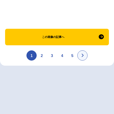
この画像の記事へ
1
2
3
4
5