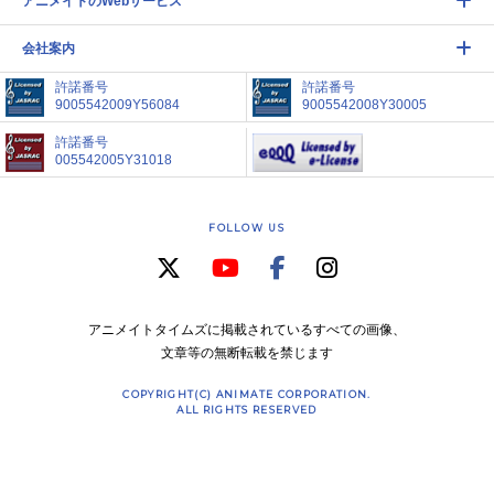
アニメイトのWebサービス
会社案内
許諾番号
許諾番号
9005542009Y56084
9005542008Y30005
許諾番号
005542005Y31018
FOLLOW US
アニメイトタイムズに掲載されているすべての画像、
文章等の無断転載を禁じます
COPYRIGHT(C) ANIMATE CORPORATION.
ALL RIGHTS RESERVED