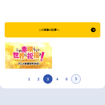
この画像の記事へ
1
2
3
4
5