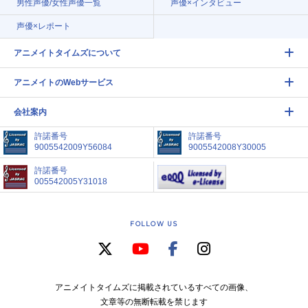
男性声優/女性声優一覧
声優×インタビュー
声優×レポート
アニメイトタイムズについて
アニメイトのWebサービス
会社案内
許諾番号
許諾番号
9005542009Y56084
9005542008Y30005
許諾番号
005542005Y31018
FOLLOW US
アニメイトタイムズに掲載されているすべての画像、
文章等の無断転載を禁じます