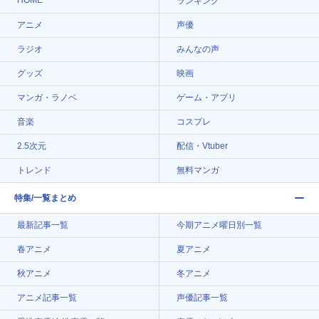
HOME
ランキング
アニメ
声優
ラジオ
みんなの声
グッズ
映画
マンガ・ラノベ
ゲーム・アプリ
音楽
コスプレ
2.5次元
配信・Vtuber
トレンド
無料マンガ
特集/一覧まとめ
最新記事一覧
今期アニメ曜日別一覧
春アニメ
夏アニメ
秋アニメ
冬アニメ
アニメ記事一覧
声優記事一覧