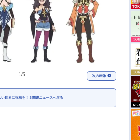
1/5
次の画像
しい世界に祝福を！３関連ニュースへ戻る