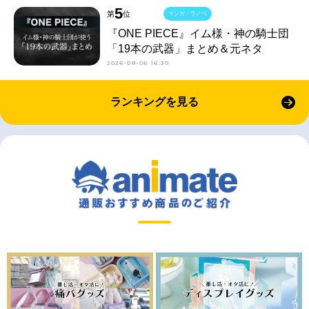
5
第
位
マンガ・ラノベ
『ONE PIECE』イム様・神の騎士団
「19本の武器」まとめ＆元ネタ
2026-08-06 16:30
ランキングを見る