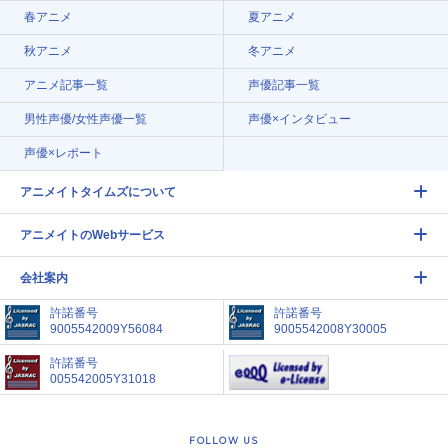
春アニメ
夏アニメ
秋アニメ
冬アニメ
アニメ記事一覧
声優記事一覧
男性声優/女性声優一覧
声優×インタビュー
声優×レポート
アニメイトタイムズについて
アニメイトのWebサービス
会社案内
許諾番号
許諾番号
9005542009Y56084
9005542008Y30005
許諾番号
005542005Y31018
FOLLOW US