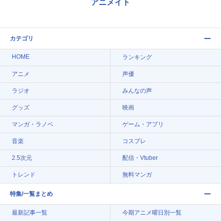
アニメイト
カテゴリ
HOME
ランキング
アニメ
声優
ラジオ
みんなの声
グッズ
映画
マンガ・ラノベ
ゲーム・アプリ
音楽
コスプレ
2.5次元
配信・Vtuber
トレンド
無料マンガ
特集/一覧まとめ
最新記事一覧
今期アニメ曜日別一覧