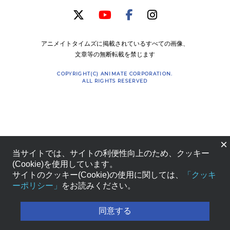
アニメイトタイムズに掲載されているすべての画像、
文章等の無断転載を禁じます
COPYRIGHT(C) ANIMATE CORPORATION.
ALL RIGHTS RESERVED
×
当サイトでは、サイトの利便性向上のため、クッキー
(Cookie)を使用しています。
サイトのクッキー(Cookie)の使用に関しては、
「クッキ
ーポリシー」
をお読みください。
同意する