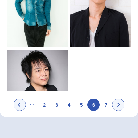
2
3
4
5
6
7