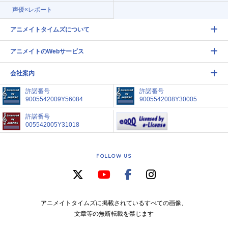
声優×レポート
アニメイトタイムズについて
アニメイトのWebサービス
会社案内
許諾番号
許諾番号
9005542009Y56084
9005542008Y30005
許諾番号
005542005Y31018
FOLLOW US
アニメイトタイムズに掲載されているすべての画像、
文章等の無断転載を禁じます