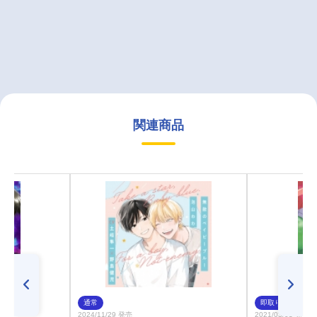
関連商品
通常
即取り
2024/11/29 発売
2021/03/03 発売