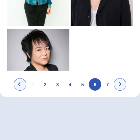
2
3
4
5
6
7