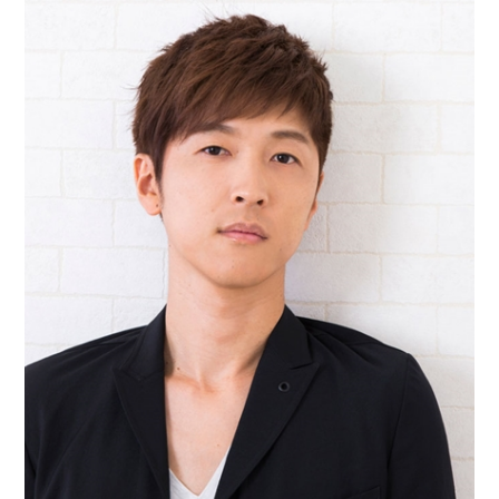
アニメ映画一覧
実写化映画一覧
今期アニメ曜日別一覧
春アニメ
夏アニメ
秋アニメ
冬アニメ
男性声優/女性声優一覧
FOLLOW US