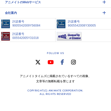
アニメイトのWebサービス
会社案内
許諾番号
許諾番号
9005542009Y56084
9005542008Y30005
許諾番号
005542005Y31018
FOLLOW US
アニメイトタイムズに掲載されているすべての画像、
文章等の無断転載を禁じます
COPYRIGHT(C) ANIMATE CORPORATION.
ALL RIGHTS RESERVED