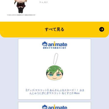
￥4,301
すべて見る
【グッズ-マスコット】あんさんぶるスターズ！！ おま
んじゅうにぎにぎマスコット ねくすと2 Hbox