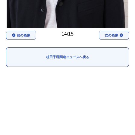
14/15
前の画像
次の画像
植田千尋関連ニュースへ戻る