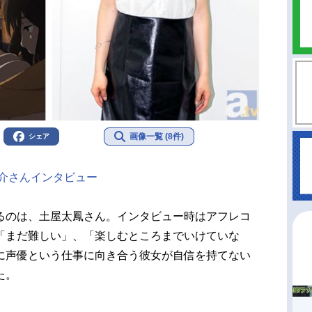
画像一覧 (8件)
シェア
之介さんインタビュー
のは、土屋太鳳さん。インタビュー時はアフレコ
「まだ難しい」、「楽しむところまでいけていな
に声優という仕事に向き合う彼女が自信を持てない
た。