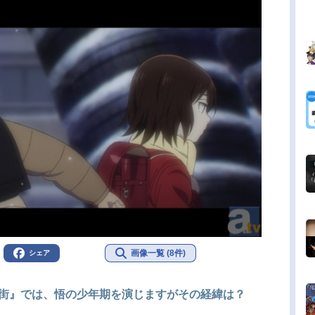
画像一覧 (8件)
シェア
い街』では、悟の少年期を演じますがその経緯は？