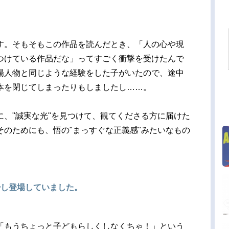
す。そもそもこの作品を読んだとき、「人の心や現
つけている作品だな」ってすごく衝撃を受けたんで
場人物と同じような経験をした子がいたので、途中
本を閉じてしまったりもしましたし……。
に、"誠実な光"を見つけて、観てくださる方に届けた
そのためにも、悟の"まっすぐな正義感"みたいなもの
少し登場していました。
「もうちょっと子どもらしくしなくちゃ！」という