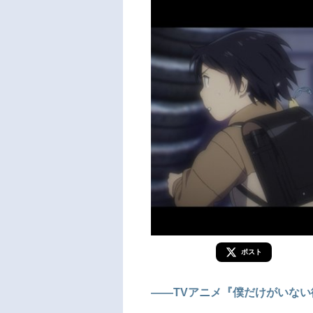
ポスト
――TVアニメ『僕だけがいな