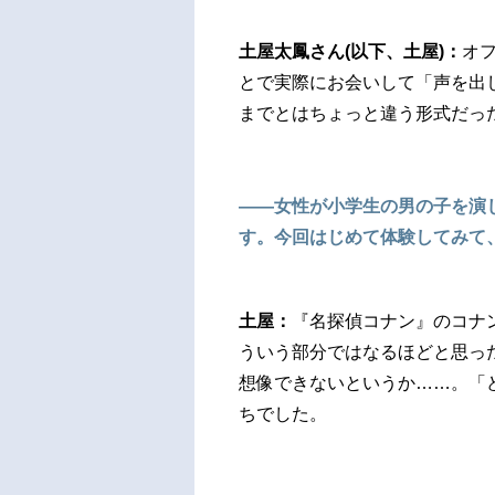
土屋太鳳さん(以下、土屋)：
オ
とで実際にお会いして「声を出
までとはちょっと違う形式だっ
――女性が小学生の男の子を演
す。今回はじめて体験してみて
土屋：
『名探偵コナン』のコナ
ういう部分ではなるほどと思っ
想像できないというか……。「
ちでした。