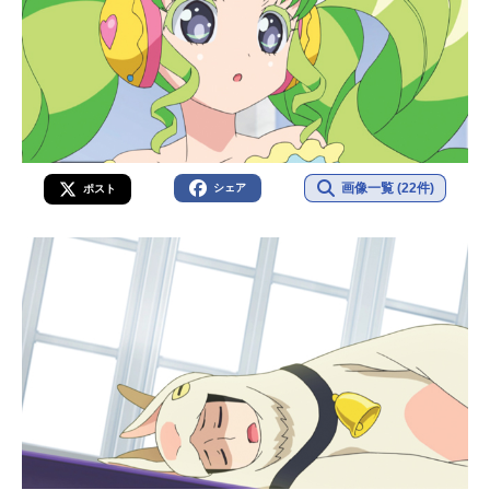
画像一覧 (22件)
シェア
ポスト