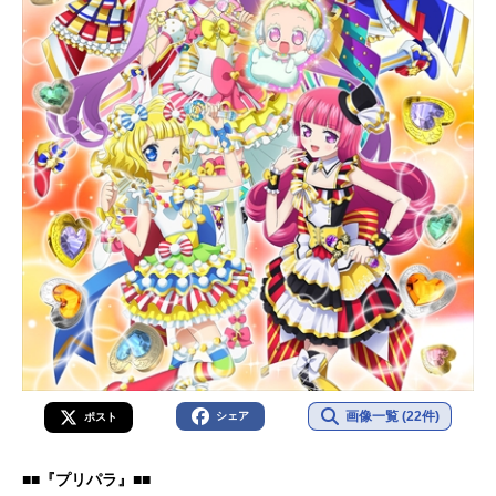
画像一覧 (22件)
シェア
ポスト
■■『プリパラ』■■