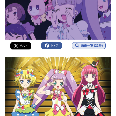
画像一覧 (22件)
シェア
ポスト