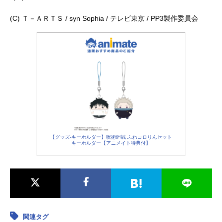
(C) Ｔ－ＡＲＴＳ / syn Sophia / テレビ東京 / PP3製作委員会
【グッズ-キーホルダー】呪術廻戦 ふわコロりんセット
キーホルダー【アニメイト特典付】
関連タグ