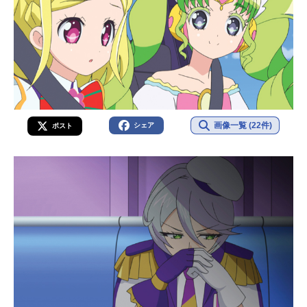
画像一覧 (22件)
シェア
ポスト