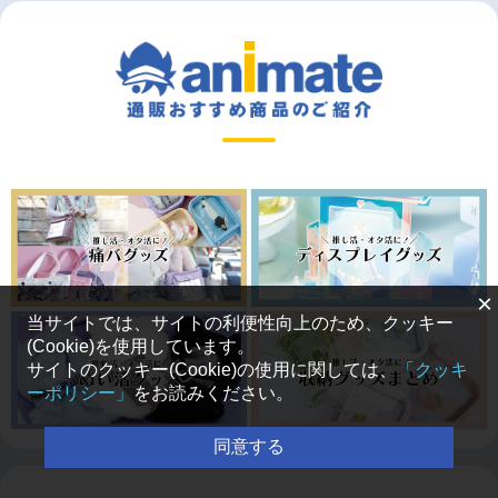
×
当サイトでは、サイトの利便性向上のため、クッキー
(Cookie)を使用しています。
サイトのクッキー(Cookie)の使用に関しては、
「クッキ
ーポリシー」
をお読みください。
同意する