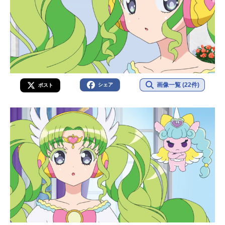
画像一覧 (22件)
シェア
ポスト