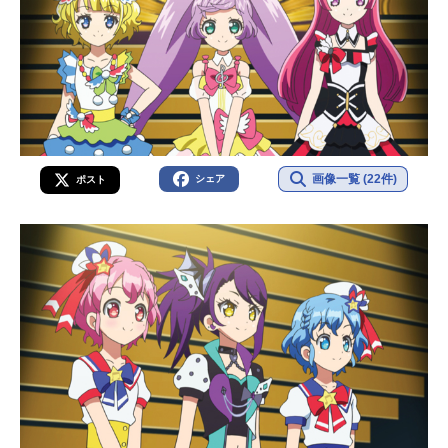
画像一覧 (22件)
シェア
ポスト