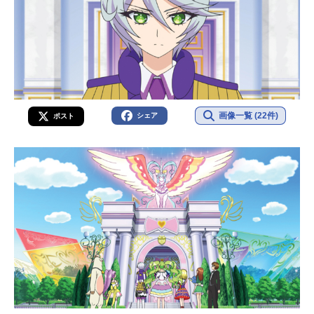
画像一覧 (22件)
シェア
ポスト