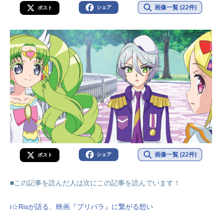
画像一覧 (22件)
シェア
ポスト
画像一覧 (22件)
シェア
ポスト
■この記事を読んだ人は次にこの記事を読んでいます！
i☆Risが語る、映画『プリパラ』に繋がる想い