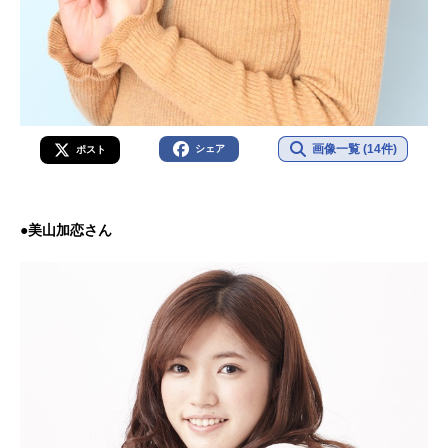
画像一覧 (14件)
シェア
ポスト
●美山加恋さん