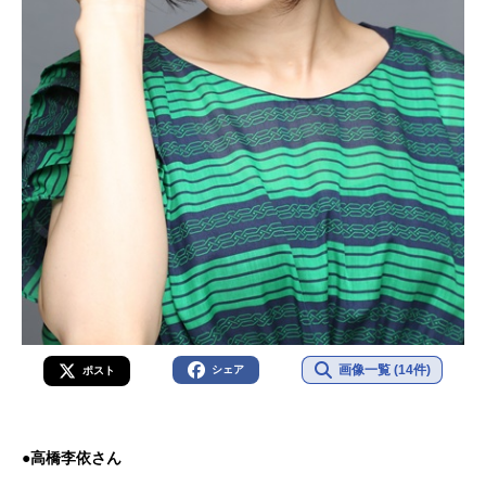
画像一覧 (14件)
シェア
ポスト
●高橋李依さん