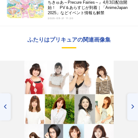
ちきゅあ～Precure Fairies～』4月3日配信開
始！ PV＆あらすじが到着｜「AnimeJapan
2025」などイベント情報も解禁
2025-03-21 11:20
ふたりはプリキュアの関連画像集