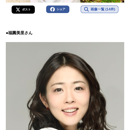
画像一覧 (14件)
シェア
ポスト
●福圓美里さん