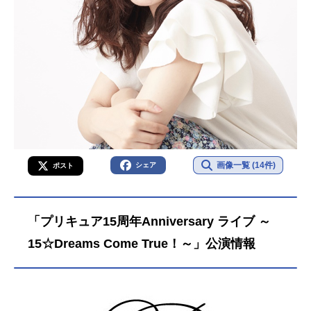
画像一覧 (14件)
シェア
ポスト
「プリキュア15周年Anniversary ライブ ～
15☆Dreams Come True！～」公演情報