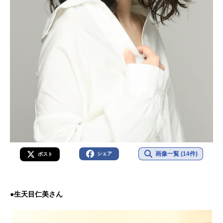
画像一覧 (14件)
シェア
ポスト
●生天目仁美さん