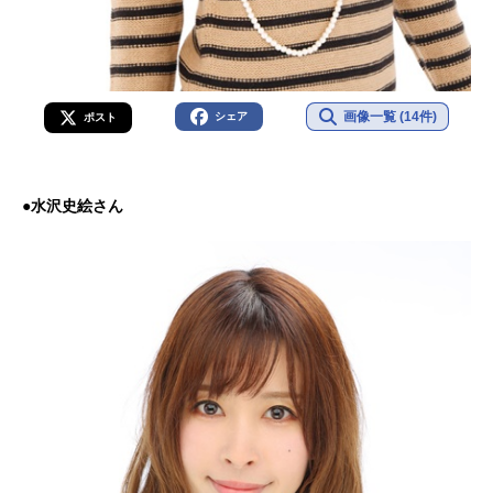
画像一覧 (14件)
シェア
ポスト
●水沢史絵さん