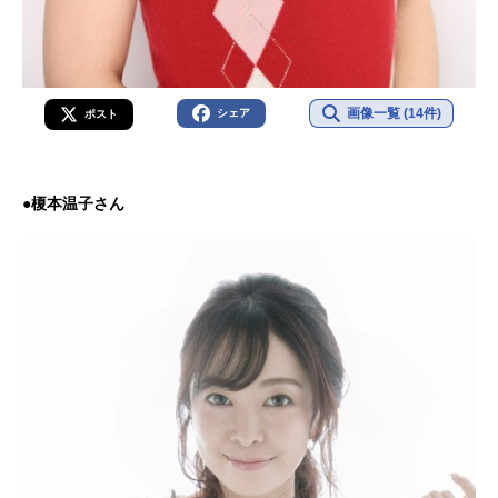
画像一覧 (14件)
シェア
ポスト
●榎本温子さん