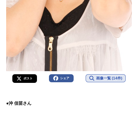
画像一覧 (14件)
シェア
ポスト
●沖 佳苗さん