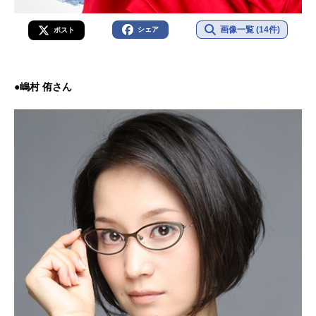
画像一覧 (14件)
シェア
ポスト
●嶋村 侑さん