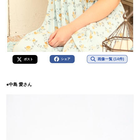
画像一覧 (14件)
シェア
ポスト
●中島 愛さん