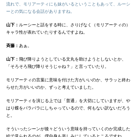
流れで、モリアーティにも妹がいるということもあって、ルーシ
ーとの気になる会話がありますね。
山下：
ルーシーと話をする時に、さりげなく（モリアーティの）
キャラ性が表れていたりするんですよね。
斉藤：
あぁ。
山下：
飛び降りようとしている文丸を助けようとしないとか、
「そろそろ飛び降りそうじゃね？」と言っていたり。
モリアーティの言葉に意味を付けた方がいいのか、サラッと終わ
らせた方がいいのか、ずっと考えていました。
モリアーティを演じる上では「普通」を大切にしていますが、や
はり蝶をバラバラにしちゃっているので、何もない訳ないだろう
と。
そういったシーンが後々どういう意味を持っていくのか完成した
絵で見られるのが、僕自身も楽しみにしているところですね。