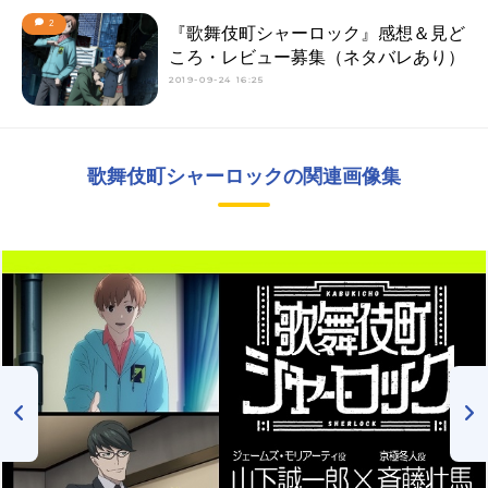
2
『歌舞伎町シャーロック』感想＆見ど
ころ・レビュー募集（ネタバレあり）
2019-09-24 16:25
歌舞伎町シャーロックの関連画像集