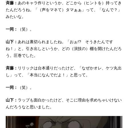
斉藤：
あのキャラ作りというか、どこから（ヒントを）持ってき
たんだろうね。「（声をマネて）タマぁぁ」って、「なんで？」
みたいな。
一同：
（笑）。
山下：
あれは裏切られましたね。「おぉ!? そうきたんです
ね！」と。引き出しというか、どの（演技の）棚を開けたんだろ
う。圧巻でした。
斉藤：
リリックは台本通りだったけど、「なぜかオレ、ケツ丸出
し」って、「本当になんでだよ！」と思って。
一同：
（笑）。
山下：
ラップも面白かったけど、そこに理由を求めちゃいけない
んだろうなと思いました。