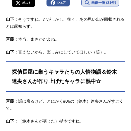
画像一覧 (21件)
シェア
ポスト
山下：
そうですね。だがしかし、後々、あの思い出が回収される
とは露知らず。
斉藤：
本当、まさかだよね。
山下：
言えないから、楽しみにしていてほしい（笑）。
探偵長屋に集うキャラたちの人情物語＆鈴木
達央さんが作り上げたキャラに熱中☆
斉藤：
話は戻るけど、とにかく#06の（鈴木）達央さんがすごく
て。
山下：
（鈴木さんが演じた）杉本ですね。