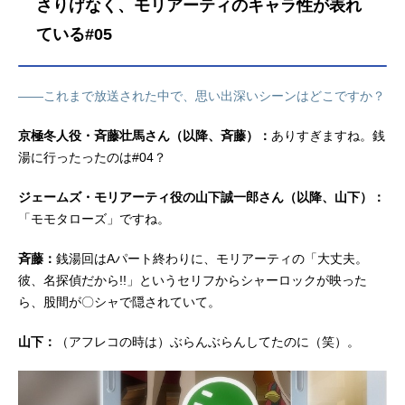
さりげなく、モリアーティのキャラ性が表れ
ている#05
――これまで放送された中で、思い出深いシーンはどこですか？
京極冬人役・斉藤壮馬さん（以降、斉藤）：
ありすぎますね。銭
湯に行ったったのは#04？
ジェームズ・モリアーティ役の山下誠一郎さん（以降、山下）：
「モモタローズ」ですね。
斉藤：
銭湯回はAパート終わりに、モリアーティの「大丈夫。
彼、名探偵だから!!」というセリフからシャーロックが映った
ら、股間が〇シャで隠されていて。
山下：
（アフレコの時は）ぶらんぶらんしてたのに（笑）。