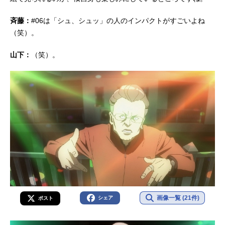
斉藤：
#06は「シュ、シュッ」の人のインパクトがすごいよね
（笑）。
山下：
（笑）。
画像一覧 (21件)
シェア
ポスト