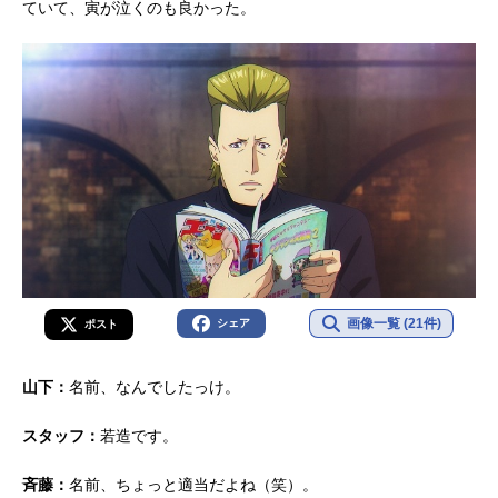
ていて、寅が泣くのも良かった。
画像一覧 (21件)
シェア
ポスト
山下：
名前、なんでしたっけ。
スタッフ：
若造です。
斉藤：
名前、ちょっと適当だよね（笑）。