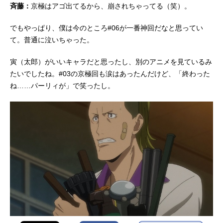
斉藤：
京極はアゴ出てるから、崩されちゃってる（笑）。
でもやっぱり、僕は今のところ#06が一番神回だなと思ってい
て。普通に泣いちゃった。
寅（太郎）がいいキャラだと思ったし、別のアニメを見ているみ
たいでしたね。#03の京極回も涙はあったんだけど、「終わった
ね……パーリィが」で笑ったし。