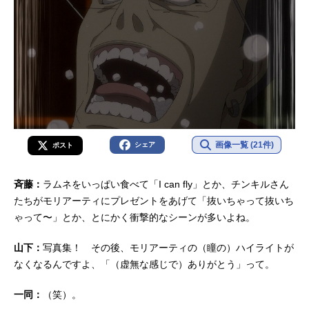
画像一覧 (21件)
シェア
ポスト
斉藤：
ラムネをいっぱい食べて「I can fly」とか、チンキルさん
たちがモリアーティにプレゼントをあげて「抜いちゃって抜いち
ゃって〜」とか、とにかく衝撃的なシーンが多いよね。
山下：
写真集！ その後、モリアーティの（瞳の）ハイライトが
なくなるんですよ、「（虚無な感じで）ありがとう」って。
一同：
（笑）。