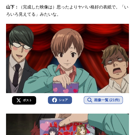
山下：
（完成した映像は）思ったよりヤバい格好の表紙で。「い
ろいろ見えてる」みたいな。
画像一覧 (21件)
シェア
ポスト