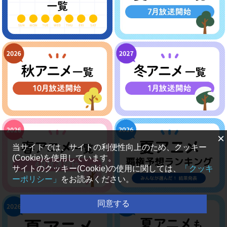
×
当サイトでは、サイトの利便性向上のため、クッキー
(Cookie)を使用しています。
サイトのクッキー(Cookie)の使用に関しては、
「クッキ
ーポリシー」
をお読みください。
同意する