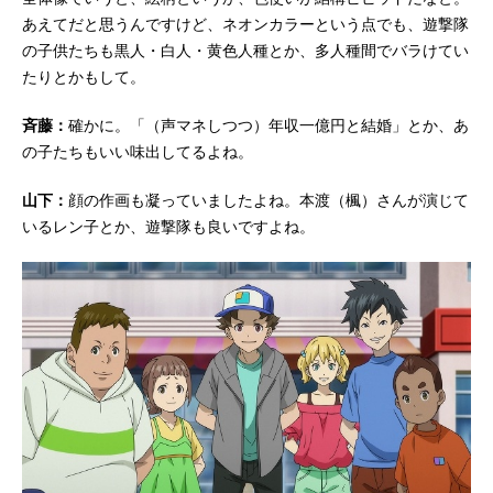
あえてだと思うんですけど、ネオンカラーという点でも、遊撃隊
の子供たちも黒人・白人・黄色人種とか、多人種間でバラけてい
たりとかもして。
斉藤：
確かに。「（声マネしつつ）年収一億円と結婚」とか、あ
の子たちもいい味出してるよね。
山下：
顔の作画も凝っていましたよね。本渡（楓）さんが演じて
いるレン子とか、遊撃隊も良いですよね。