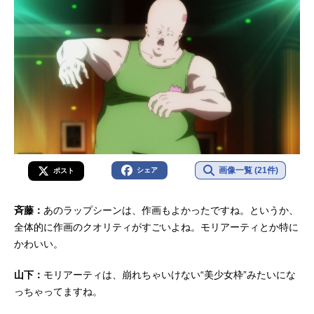
画像一覧 (21件)
シェア
ポスト
斉藤：
あのラップシーンは、作画もよかったですね。というか、
全体的に作画のクオリティがすごいよね。モリアーティとか特に
かわいい。
山下：
モリアーティは、崩れちゃいけない“美少女枠”みたいにな
っちゃってますね。