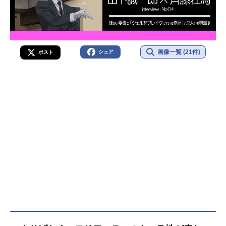
画像一覧 (21件)
シェア
ポスト