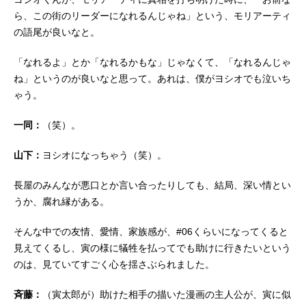
ら、この街のリーダーになれるんじゃね」という、モリアーティ
の語尾が良いなと。
「なれるよ」とか「なれるかもな」じゃなくて、「なれるんじゃ
ね」というのが良いなと思って。あれは、僕がヨシオでも泣いち
ゃう。
一同：
（笑）。
山下：
ヨシオになっちゃう（笑）。
長屋のみんなが悪口とか言い合ったりしても、結局、深い情とい
うか、腐れ縁がある。
そんな中での友情、愛情、家族感が、#06くらいになってくると
見えてくるし、寅の様に犠牲を払ってでも助けに行きたいという
のは、見ていてすごく心を揺さぶられました。
斉藤：
（寅太郎が）助けた相手の描いた漫画の主人公が、寅に似