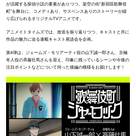
が活躍する探偵小説の要素がありつつ、架空の街“新宿區歌舞伎
町”を舞台に、コメディあり、サスペンスありのストーリーが繰
り広げられるオリジナルTVアニメです。
アニメイトタイムズでは、放送を振り返りつつ、キャストと共に
作品の魅力に迫る連載キャスト座談会を企画。
第4弾は、ジェームズ・モリアーティ役の山下誠一郎さん、京極
冬人役の斉藤壮馬さんを迎え、印象に残っているシーンや今後の
注目ポイントなどについて伺った後編の模様をお届けします！