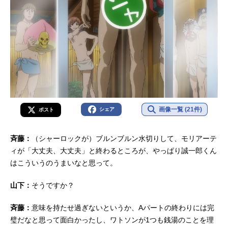
画像一覧 (21件)
シェア
ポスト
斉藤：
（シャーロックが）ブルンブルン水切りして、モリアーテ
ィが「大丈夫、大丈夫」と終わるところが、やっぱり誠一郎くん
はこういうのうまいなと思って。
山下：
そうですか？
斉藤：
意味を持たせ過ぎないというか、Aパートの終わりには完
璧だなと思って面白かったし、ワトソンが1つも銭湯のことを理