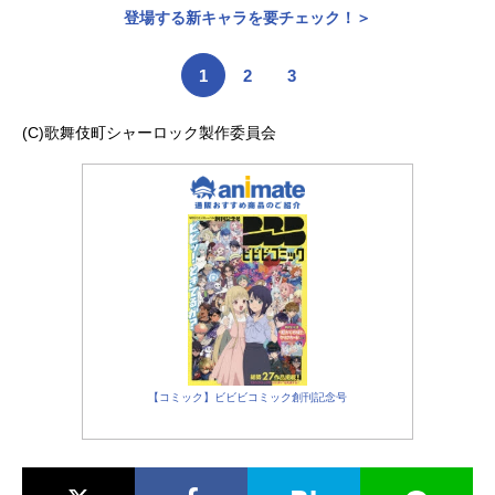
登場する新キャラを要チェック！＞
1
2
3
(C)歌舞伎町シャーロック製作委員会
【コミック】ビビビコミック創刊記念号