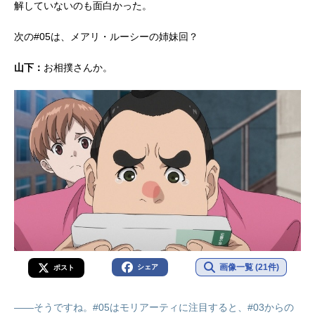
解していないのも面白かった。
次の#05は、メアリ・ルーシーの姉妹回？
山下：
お相撲さんか。
画像一覧 (21件)
シェア
ポスト
――そうですね。#05はモリアーティに注目すると、#03からの